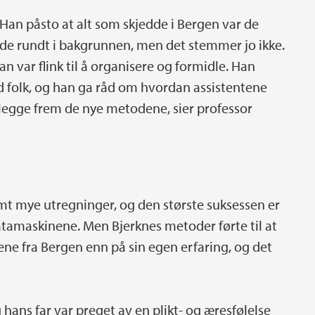
. Han påsto at alt som skjedde i Bergen var de
vde rundt i bakgrunnen, men det stemmer jo ikke.
n var flink til å organisere og formidle. Han
d folk, og han ga råd om hvordan assistentene
 legge frem de nye metodene, sier professor
t mye utregninger, og den største suksessen er
tamaskinene. Men Bjerknes metoder førte til at
ene fra Bergen enn på sin egen erfaring, og det
 hans far var preget av en plikt- og æresfølelse