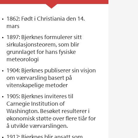
1862: Født i Christiania den 14.
mars
1897: Bjerknes formulerer sitt
sirkulasjonsteorem, som blir
grunnlaget for hans fysiske
meteorologi
1904: Bjerknes publiserer sin visjon
om værvarsling basert på
vitenskapelige metoder
1905: Bjerknes inviteres til
Carnegie Institution of
Washington. Besøket resulterer i
økonomisk støtte over flere tiår for
å utvikle værvarslingen.
1912: Bjerknes blir ansatt som