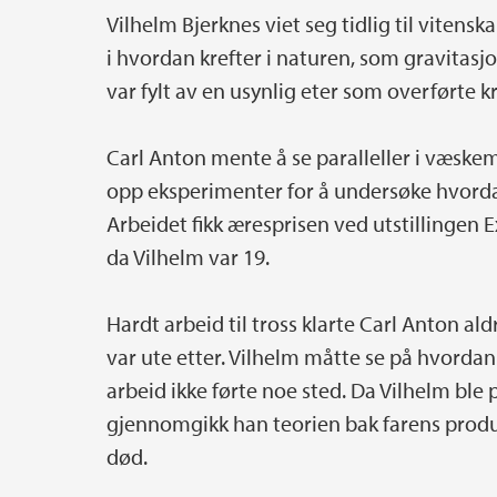
Vilhelm Bjerknes viet seg tidlig til vitensk
i hvordan krefter i naturen, som gravitasj
var fylt av en usynlig eter som overførte 
Carl Anton mente å se paralleller i væske
opp eksperimenter for å undersøke hvorda
Arbeidet fikk æresprisen ved utstillingen Ex
da Vilhelm var 19.
Hardt arbeid til tross klarte Carl Anton a
var ute etter. Vilhelm måtte se på hvordan
arbeid ikke førte noe sted. Da Vilhelm ble
gjennomgikk han teorien bak farens produks
død.