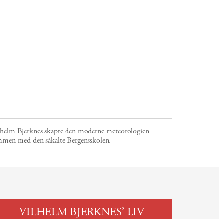
lhelm Bjerknes skapte den moderne meteorologien
mmen med den såkalte Bergensskolen.
VILHELM BJERKNES’ LIV