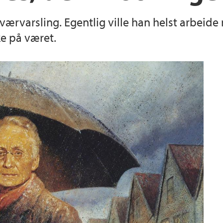
rvarsling. Egentlig ville han helst arbeide m
ke på været.