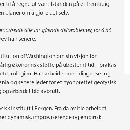
er til å regne ut værtilstanden på et fremtidig
 planer om å gjøre det selv.
nomarbeide alle inngående delproblemer, for å nå
rev han senere.
titution of Washington om sin visjon for
 årlig økonomisk støtte på ubestemt tid – praksis
l meteorologien. Han arbeidet med diagnose- og
nia og senere leder for et nyopprettet geofysisk
g og arbeidet ble avbrutt.
sisk institutt i Bergen. Fra da av ble arbeidet
er dynamisk, improviserende og empirisk.