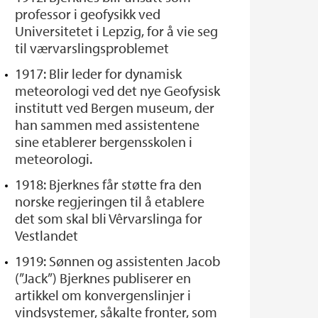
professor i geofysikk ved
Universitetet i Lepzig, for å vie seg
til værvarslingsproblemet
1917: Blir leder for dynamisk
meteorologi ved det nye Geofysisk
institutt ved Bergen museum, der
han sammen med assistentene
sine etablerer bergensskolen i
meteorologi.
1918: Bjerknes får støtte fra den
norske regjeringen til å etablere
det som skal bli Vêrvarslinga for
Vestlandet
1919: Sønnen og assistenten Jacob
(”Jack”) Bjerknes publiserer en
artikkel om konvergenslinjer i
vindsystemer, såkalte fronter, som