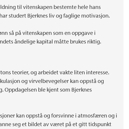
oldning til vitenskapen bestemte hele hans
har studert Bjerknes liv og faglige motivasjon.
sønn så på vitenskapen som en oppgave i
ndets åndelige kapital måtte brukes riktig.
ons teorier, og arbeidet vakte liten interesse.
rkulasjon og virvelbevegelser kan oppstå og
eg. Oppdagelsen ble kjent som Bjerknes
asjoner kan oppstå og forsvinne i atmosfæren og i
nne seg et bildet av været på et gitt tidspunkt