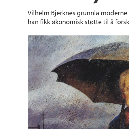
Vilhelm Bjerknes grunnla moderne væ
han fikk økonomisk støtte til å fors