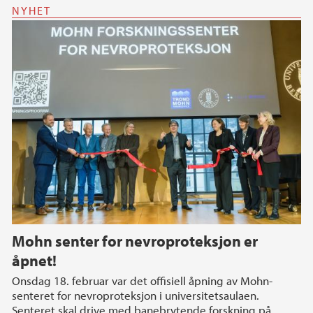
NYHET
Mohn senter for nevroproteksjon er
åpnet!
Onsdag 18. februar var det offisiell åpning av Mohn-
senteret for nevroproteksjon i universitetsaulaen.
Senteret skal drive med banebrytende forskning på