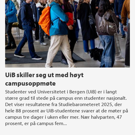
UiB skiller seg ut med høyt
campusoppmøte
Studenter ved Universitetet i Bergen (UiB) er i langt
større grad til stede på campus enn studenter nasjonalt.
Det viser resultatene fra Studiebarometeret 2025, der
hele 88 prosent av UiB-studentene svarer at de møter på
campus tre dager i uken eller mer. Nær halvparten, 47
prosent, er på campus fem...