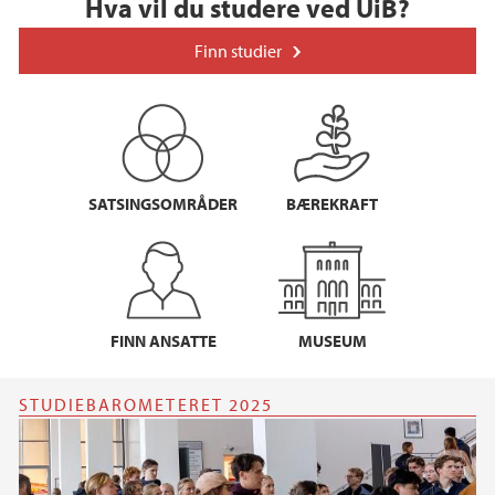
Hva vil du studere ved UiB?
Finn studier
SATSINGSOMRÅDER
BÆREKRAFT
FINN ANSATTE
MUSEUM
STUDIEBAROMETERET 2025