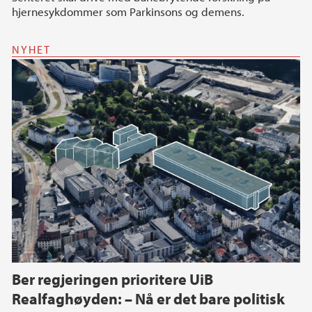
hjernesykdommer som Parkinsons og demens.
NYHET
Ber regjeringen prioritere UiB
Realfaghøyden: – Nå er det bare politisk