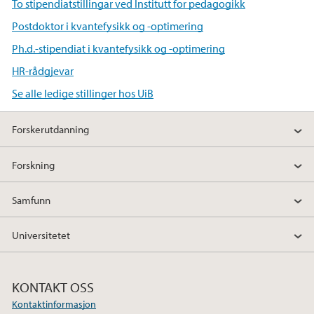
To stipendiatstillingar ved Institutt for pedagogikk
Postdoktor i kvantefysikk og -optimering
Ph.d.-stipendiat i kvantefysikk og -optimering
HR-rådgjevar
Se alle ledige stillinger hos UiB
Forskerutdanning
Forskning
Samfunn
Universitetet
KONTAKT OSS
Kontaktinformasjon