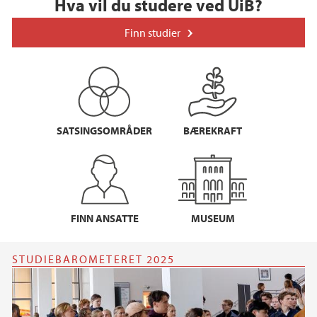
Hva vil du studere ved UiB?
Finn studier
SATSINGSOMRÅDER
BÆREKRAFT
FINN ANSATTE
MUSEUM
STUDIEBAROMETERET 2025