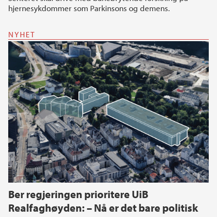
hjernesykdommer som Parkinsons og demens.
NYHET
Ber regjeringen prioritere UiB
Realfaghøyden: – Nå er det bare politisk