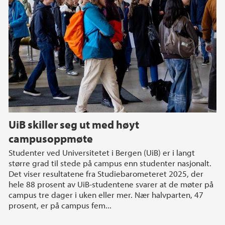
UiB skiller seg ut med høyt
campusoppmøte
Studenter ved Universitetet i Bergen (UiB) er i langt
større grad til stede på campus enn studenter nasjonalt.
Det viser resultatene fra Studiebarometeret 2025, der
hele 88 prosent av UiB-studentene svarer at de møter på
campus tre dager i uken eller mer. Nær halvparten, 47
prosent, er på campus fem...