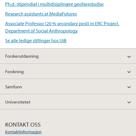
Ph.d.-stipendiat i multidisiplinære geofarestudiar
Research assistants at MediaFutures
Associate Professor (20 % secondary post) in ERC Project,
Department of Social Anthropology
Se alle ledige stillinger hos UiB
Forskerutdanning
Forskning
Samfunn
Universitetet
KONTAKT OSS
Kontaktinformasjon