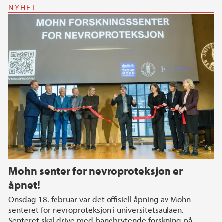
NYHET
Mohn senter for nevroproteksjon er
åpnet!
Onsdag 18. februar var det offisiell åpning av Mohn-
senteret for nevroproteksjon i universitetsaulaen.
Senteret skal drive med banebrytende forskning på