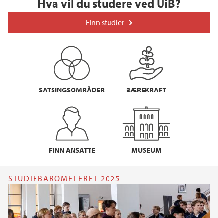
Hva vil du studere ved UiB?
Finn studier
SATSINGSOMRÅDER
BÆREKRAFT
FINN ANSATTE
MUSEUM
STUDIEBAROMETERET 2025