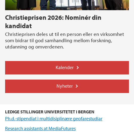
Christieprisen 2026: Nominér din
kandidat
Christieprisen deles ut til en person eller en virksomhet
som bidrar til god samhandling mellom forskning,
utdanning og omverdenen.
Kalender
Nyheter
LEDIGE STILLINGER UNIVERSITETET I BERGEN
Ph.d.-stipendiat i multidisiplinære geofarestudiar
Research assistants at MediaFutures