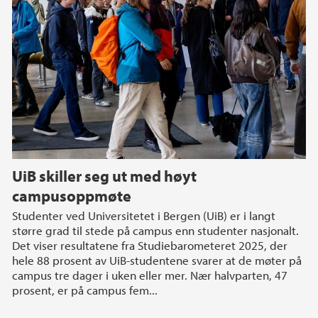
UiB skiller seg ut med høyt
campusoppmøte
Studenter ved Universitetet i Bergen (UiB) er i langt
større grad til stede på campus enn studenter nasjonalt.
Det viser resultatene fra Studiebarometeret 2025, der
hele 88 prosent av UiB-studentene svarer at de møter på
campus tre dager i uken eller mer. Nær halvparten, 47
prosent, er på campus fem...