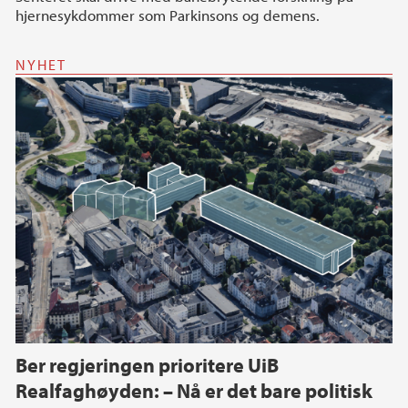
hjernesykdommer som Parkinsons og demens.
NYHET
Ber regjeringen prioritere UiB
Realfaghøyden: – Nå er det bare politisk