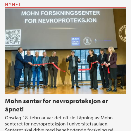
NYHET
Mohn senter for nevroproteksjon er
åpnet!
Onsdag 18. februar var det offisiell åpning av Mohn-
senteret for nevroproteksjon i universitetsaulaen.
Senteret skal drive med banebrytende forskning på