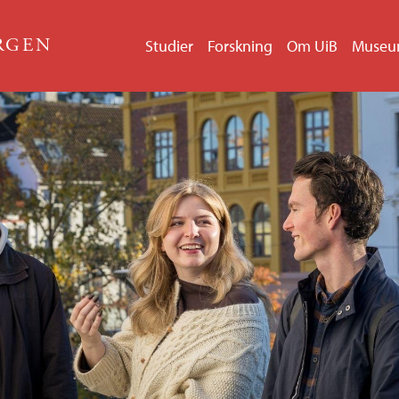
n
ERGEN
Studier
Forskning
Om UiB
Muse