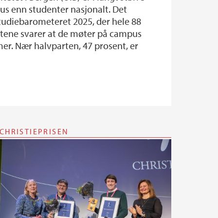
us enn studenter nasjonalt. Det
Studiebarometeret 2025, der hele 88
tene svarer at de møter på campus
mer. Nær halvparten, 47 prosent, er
CHRISTIEPRISEN