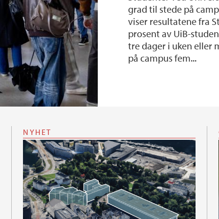
grad til stede på camp
viser resultatene fra 
prosent av UiB-studen
tre dager i uken eller 
på campus fem...
NYHET