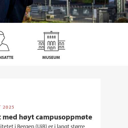
NSATTE
MUSEUM
 2025
 ut med høyt campusoppmøte