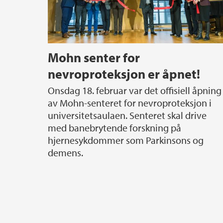
Mohn senter for
nevroproteksjon er åpnet!
Onsdag 18. februar var det offisiell åpning
av Mohn-senteret for nevroproteksjon i
universitetsaulaen. Senteret skal drive
med banebrytende forskning på
hjernesykdommer som Parkinsons og
demens.