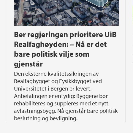
Ber regjeringen prioritere UiB
Realfaghøyden: – Nå er det
bare politisk vilje som
Chri
gjenstår
Den eksterne kvalitetssikringen av
Realfagbygget og Fysikkbygget ved
Universitetet i Bergen er levert.
Anbefalingen er entydig: Byggene bør
rehabiliteres og suppleres med et nytt
avlastningsbygg. Nå gjenstår bare politisk
beslutning og bevilgning.