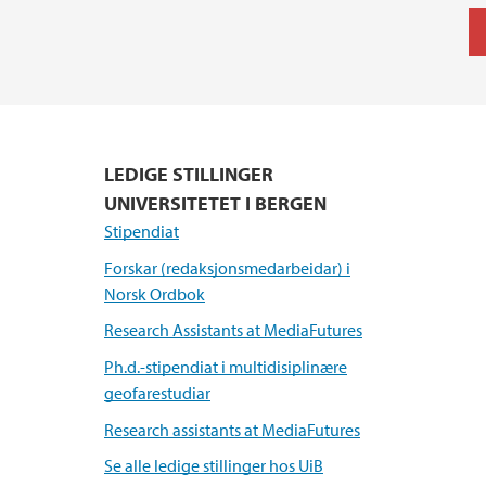
LEDIGE STILLINGER
UNIVERSITETET I BERGEN
Stipendiat
Forskar (redaksjonsmedarbeidar) i
Norsk Ordbok
Research Assistants at MediaFutures
Ph.d.-stipendiat i multidisiplinære
geofarestudiar
Research assistants at MediaFutures
Se alle ledige stillinger hos UiB