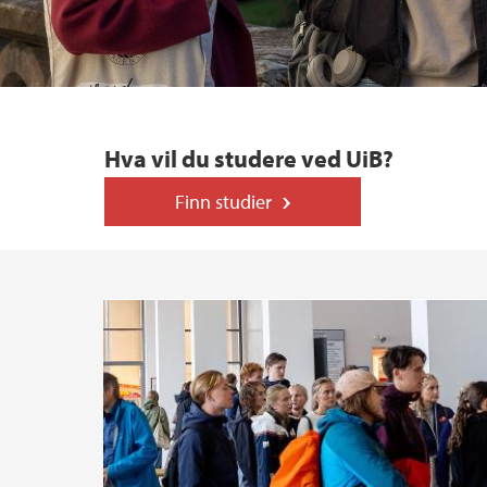
Hva vil du studere ved UiB?
Finn studier