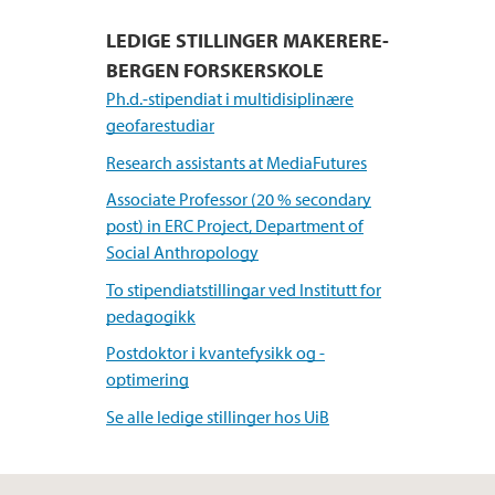
LEDIGE STILLINGER MAKERERE-
BERGEN FORSKERSKOLE
Ph.d.-stipendiat i multidisiplinære
geofarestudiar
Research assistants at MediaFutures
Associate Professor (20 % secondary
post) in ERC Project, Department of
Social Anthropology
To stipendiatstillingar ved Institutt for
pedagogikk
Postdoktor i kvantefysikk og -
optimering
Se alle ledige stillinger hos UiB