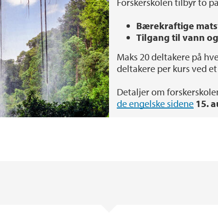
Forskerskolen tilbyr to pa
Bærekraftige mat
Tilgang til vann o
Maks 20 deltakere på hve
deltakere per kurs ved e
Detaljer om forskerskole
de engelske sidene
15. 