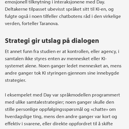
emosjonell tilknytning i interaksjonene med Day.
Deltakerne tilpasset ubevisst språket sitt til KI-en, og
fulgte også i noen tilfeller chatbotens råd i den virkelige
verden, forteller Taranova.
Strategi gir utslag på dialogen
Et annet funn fra studien er at kontrollen, eller agency, i
samtalen ikke styres enten av mennesket eller KI-
systemet alene. Noen ganger ledet mennesket an, mens
andre ganger tok KI styringen gjennom sine innebygde
strategier.
I eksempelet med Day var språkmodellen programmert
med ulike samtalestrategier; noen ganger skulle den
stille personlige oppfølgingsspørsmål og «chatte» om
hverdagslige ting, mens den andre ganger var kort og
effektiv i svarene, eller direkte oppfordret til å skifte