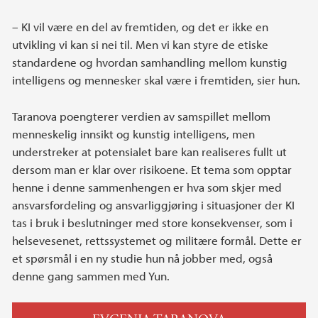
– KI vil være en del av fremtiden, og det er ikke en
utvikling vi kan si nei til. Men vi kan styre de etiske
standardene og hvordan samhandling mellom kunstig
intelligens og mennesker skal være i fremtiden, sier hun.
Taranova poengterer verdien av samspillet mellom
menneskelig innsikt og kunstig intelligens, men
understreker at potensialet bare kan realiseres fullt ut
dersom man er klar over risikoene. Et tema som opptar
henne i denne sammenhengen er hva som skjer med
ansvarsfordeling og ansvarliggjøring i situasjoner der KI
tas i bruk i beslutninger med store konsekvenser, som i
helsevesenet, rettssystemet og militære formål. Dette er
et spørsmål i en ny studie hun nå jobber med, også
denne gang sammen med Yun.