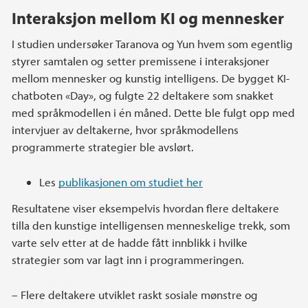
Interaksjon mellom KI og mennesker
I studien undersøker Taranova og Yun hvem som egentlig
styrer samtalen og setter premissene i interaksjoner
mellom mennesker og kunstig intelligens. De bygget KI-
chatboten «Day», og fulgte 22 deltakere som snakket
med språkmodellen i én måned. Dette ble fulgt opp med
intervjuer av deltakerne, hvor språkmodellens
programmerte strategier ble avslørt.
Les
publikasjonen om studiet her
Resultatene viser eksempelvis hvordan flere deltakere
tilla den kunstige intelligensen menneskelige trekk, som
varte selv etter at de hadde fått innblikk i hvilke
strategier som var lagt inn i programmeringen.
– Flere deltakere utviklet raskt sosiale mønstre og