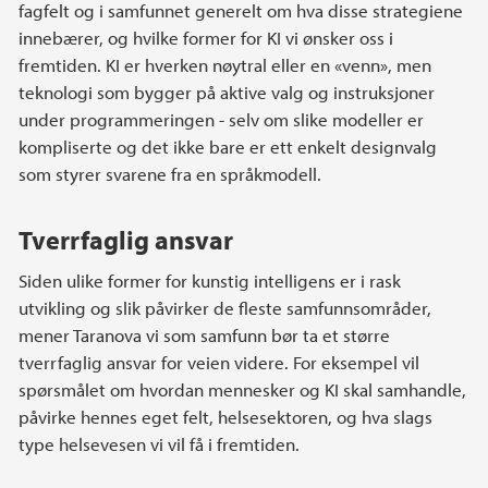
fagfelt og i samfunnet generelt om hva disse strategiene
innebærer, og hvilke former for KI vi ønsker oss i
fremtiden. KI er hverken nøytral eller en «venn», men
teknologi som bygger på aktive valg og instruksjoner
under programmeringen - selv om slike modeller er
kompliserte og det ikke bare er ett enkelt designvalg
som styrer svarene fra en språkmodell.
Tverrfaglig ansvar
Siden ulike former for kunstig intelligens er i rask
utvikling og slik påvirker de fleste samfunnsområder,
mener Taranova vi som samfunn bør ta et større
tverrfaglig ansvar for veien videre. For eksempel vil
spørsmålet om hvordan mennesker og KI skal samhandle,
påvirke hennes eget felt, helsesektoren, og hva slags
type helsevesen vi vil få i fremtiden.