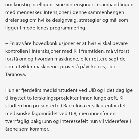
om kunstig intelligens sine «intensjoner» i samhandlingen
med mennesker. Intensjoner i denne sammenhengen
dreier seg om hvilke designvalg, strategier og mål som
ligger i modellenes programmering.
– En av våre hovedkonklusjoner er at hvis vi skal bevare
kontrollen i interaksjoner med KI i fremtiden, må vi først
forstå om og hvordan maskinene, eller rettere sagt de
som utvikler maskinene, prøver å påvirke oss, sier
Taranova.
Hun er fjerdeårs medisinstudent ved UiB og i det daglige
tilknyttet to forskningsprosjekter innen lungekreft. KI-
studien hun presenterte i Barcelona er slik utenfor det
medisinske fagområdet ved UiB, men innenfor en
tverrfaglig bakgrunn og interessefelt hun vil videreføre i
årene som kommer.