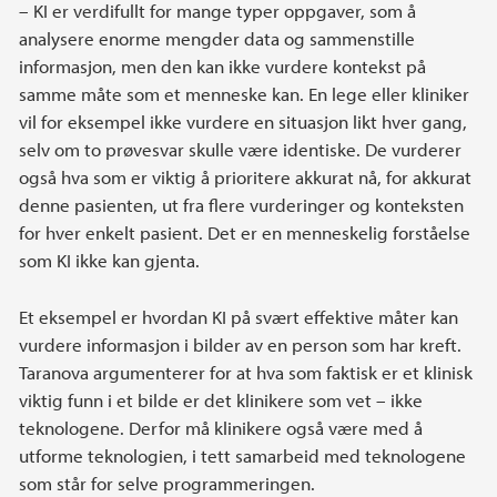
– KI er verdifullt for mange typer oppgaver, som å
analysere enorme mengder data og sammenstille
informasjon, men den kan ikke vurdere kontekst på
samme måte som et menneske kan. En lege eller kliniker
vil for eksempel ikke vurdere en situasjon likt hver gang,
selv om to prøvesvar skulle være identiske. De vurderer
også hva som er viktig å prioritere akkurat nå, for akkurat
denne pasienten, ut fra flere vurderinger og konteksten
for hver enkelt pasient. Det er en menneskelig forståelse
som KI ikke kan gjenta.
Et eksempel er hvordan KI på svært effektive måter kan
vurdere informasjon i bilder av en person som har kreft.
Taranova argumenterer for at hva som faktisk er et klinisk
viktig funn i et bilde er det klinikere som vet – ikke
teknologene. Derfor må klinikere også være med å
utforme teknologien, i tett samarbeid med teknologene
som står for selve programmeringen.