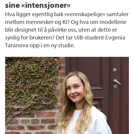
sine «intensjoner»
Hva ligger egentlig bak «vennskapelige» samtaler
mellom mennesker og KI? Og hva om modellene
blir designet til å påvirke oss, uten at dette er
synlig for brukeren? Det tar UiB-student Evgenia
Taranova opp i en ny studie.