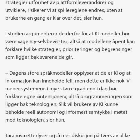
strategier utformet av plattformleverandører og
utviklere, risikerer vi at spillereglene endres, uten at
brukerne en gang er klar over det, sier hun.
I studien argumenterer de derfor for at KI-modeller bør
være «agency-selvbevisste»; altså at modellene åpent kan
forklare hvilke strategier, prioriteringer og begrensinger
som ligger bak svarene de gir.
– Dagens store språkmodeller opplyser at de er KI og at
informasjon kan inneholde feil, men dette er ikke nok. Vi
mener systemene i mye større grad enn i dag bør
forklare egne «intensjoner», altså programmeringen som
ligger bak teknologien. Slik vil brukere av KI kunne
beholde reell autonomi og informert samtykke i møtet
med teknologien, sier hun.
Taranova etterlyser også mer diskusjon på tvers av ulike