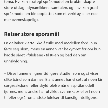
tema. Hvilken strategi språkmodellen brukte, skapte
store utslag i dynamikken i samtalen, og i hvilken grad
språkmodellen ble oppfattet som et verktøy, eller noe
mer «vennskapelig».
Reiser store spørsmål
En deltaker klarte ikke å tulle med modellen fordi hun
følte seg slem, mens en annen var bekymret for om hun
hadde såret «følelsene» til KI-en og bad den om
unnskyldning.
– Disse funnene ligner tidligere studier som også viser
slike bånd som dannes. Blant annet har vi sett at noen får
sorgreaksjoner eller skyldfølelse når en språkmodell
fjernes, mens andre har utviklet «vennskap» eller i noen
tilfeller også romantiske følelser til kunstig intelligens.