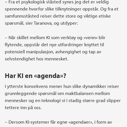
– Fra et psykologisk ståsted synes jeg det er veldig
spennende hvorfor slike tilknytninger oppstår. Og fra et
samfunnsståsted reiser dette store og viktige etiske
spørsmål, sier Taranova, og utdyper:
– Når skillet mellom KI som verktøy og «venn» blir
flytende, oppstår det nye utfordringer knyttet til
potensiell manipulasjon, avhengighet og tap av
selvstendighet hos mennesket.
Har KI en «agenda»?
I ytterste konsekvens mener hun slike dynamikker reiser
grunnleggende spørsmål om maktbalansen mellom
mennesker og en teknologi vi i stadig større grad slipper
tettere inn på oss.
– Dersom KI-systemer får egne «agendaer», i form av