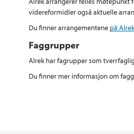
Alrek arrangerer felles møtepunkt f
videreformidler også aktuelle arr
Du finner arrangementene
på Alrek
Faggrupper
Alrek har fagrupper som tverrfaglig
Du finner mer informasjon om fa