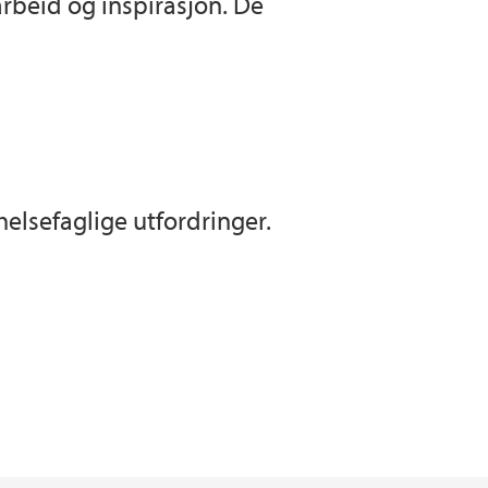
arbeid og inspirasjon. De
helsefaglige utfordringer.