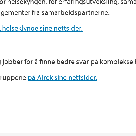
or helsekyngen, for erfaringsutveksling, sam
angementer fra samarbeidspartnerne.
 helseklynge sine nettsider.
 jobber for å finne bedre svar på komplekse 
ggruppene
på Alrek sine nettsider.