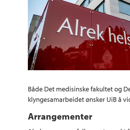
Både Det medisinske fakultet og De
klyngesamarbeidet ønsker UiB å vi
Arrangementer