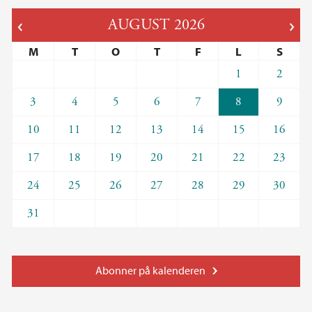
AUGUST
2026
M
T
O
T
F
L
S
1
2
3
4
5
6
7
8
9
10
11
12
13
14
15
16
17
18
19
20
21
22
23
24
25
26
27
28
29
30
31
Abonner på kalenderen