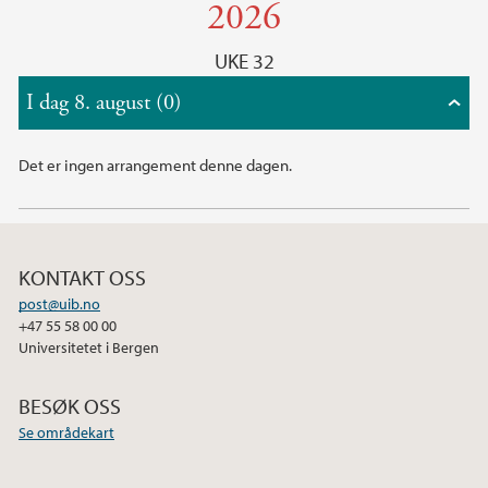
2026
UKE 32
I dag 8. august (0)
Det er ingen arrangement denne dagen.
KONTAKT OSS
post@uib.no
+47 55 58 00 00
Universitetet i Bergen
BESØK OSS
Se områdekart