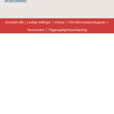
Se områdekart
Kontakt UiB
Ledige stillinger
Presse
Om informasjonskapsler
Personvern
Tilgjengelighetserklæring