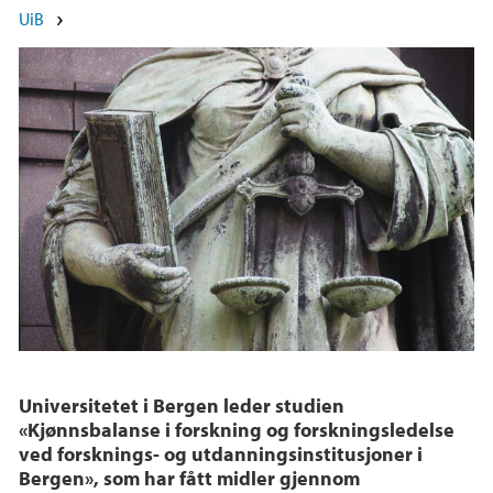
Hovedinnhold
UiB
Universitetet i Bergen leder studien
«Kjønnsbalanse i forskning og forskningsledelse
ved forsknings- og utdanningsinstitusjoner i
Bergen», som har fått midler gjennom