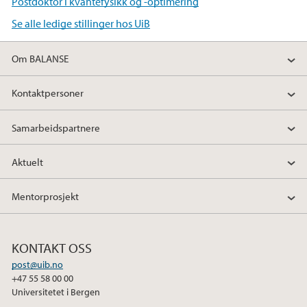
Postdoktor i kvantefysikk og -optimering
Se alle ledige stillinger hos UiB
Om BALANSE
Kontaktpersoner
Samarbeidspartnere
Aktuelt
Mentorprosjekt
KONTAKT OSS
post@uib.no
+47 55 58 00 00
Universitetet i Bergen