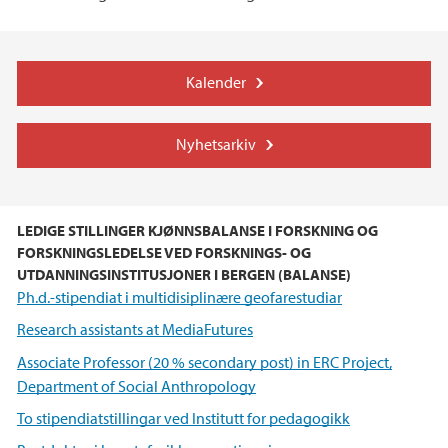
Kalender
Nyhetsarkiv
LEDIGE STILLINGER KJØNNSBALANSE I FORSKNING OG
FORSKNINGSLEDELSE VED FORSKNINGS- OG
UTDANNINGSINSTITUSJONER I BERGEN (BALANSE)
Ph.d.-stipendiat i multidisiplinære geofarestudiar
Research assistants at MediaFutures
Associate Professor (20 % secondary post) in ERC Project,
Department of Social Anthropology
To stipendiatstillingar ved Institutt for pedagogikk