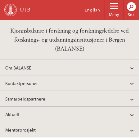
Hopp til hovedinnhold
English
Meny
Søk
Kjønnsbalanse i forskning og forskningsledelse ved
forsknings- og utdanningsinstitusjoner i Bergen
(BALANSE)
Om BALANSE
Kontaktpersoner
Samarbeidspartnere
Aktuelt
Mentorprosjekt