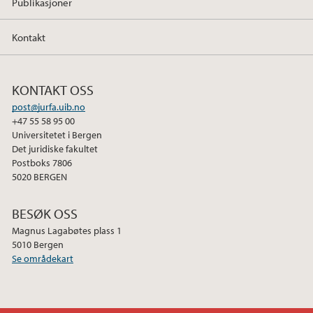
Publikasjoner
Kontakt
KONTAKT OSS
post@jurfa.uib.no
+47 55 58 95 00
Universitetet i Bergen
Det juridiske fakultet
Postboks 7806
5020 BERGEN
BESØK OSS
Magnus Lagabøtes plass 1
5010 Bergen
Se områdekart