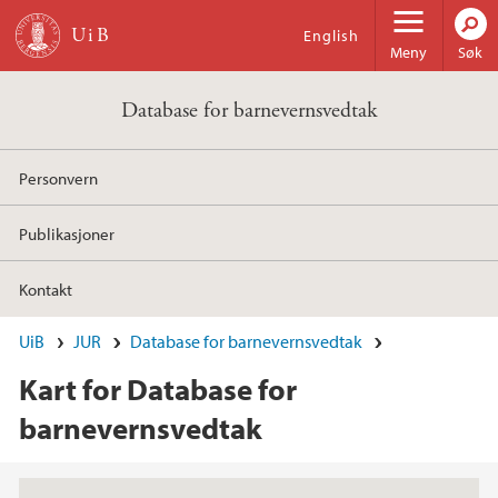
Hopp til hovedinnhold
English
Meny
Søk
Database for barnevernsvedtak
Personvern
Publikasjoner
Kontakt
UiB
JUR
Database for barnevernsvedtak
Kart for Database for
barnevernsvedtak