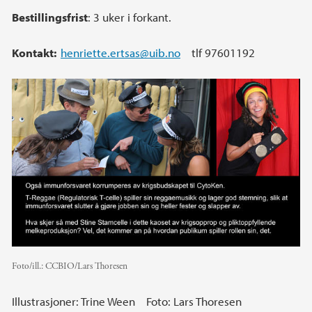
Bestillingsfrist
: 3 uker i forkant.
Kontakt:
henriette.ertsas@uib.no
tlf 97601192
Foto/ill.:
CCBIO/Lars Thoresen
Illustrasjoner: Trine Ween Foto: Lars Thoresen