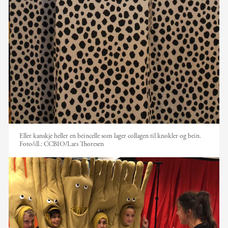
Eller kanskje heller en beincelle som lager collagen til knokler og bein.
Foto/ill.:
CCBIO/Lars Thoresen