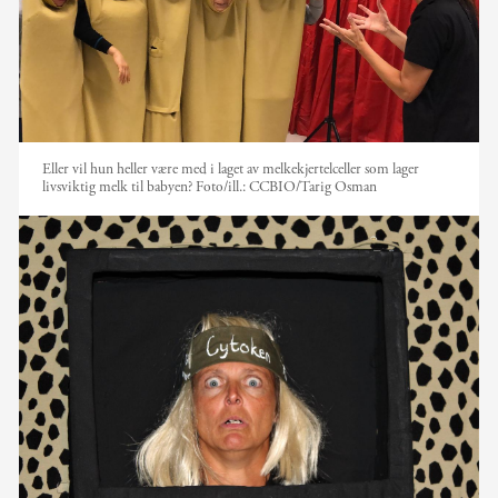
Eller vil hun heller være med i laget av melkekjertelceller som lager
livsviktig melk til babyen?
Foto/ill.:
CCBIO/Tarig Osman