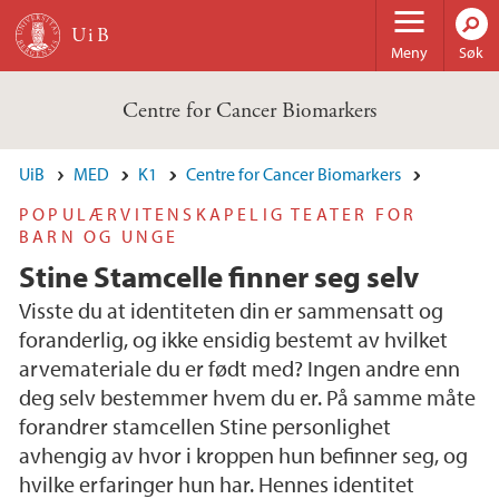
Hopp til hovedinnhold
Meny
Søk
Centre for Cancer Biomarkers
UiB
MED
K1
Centre for Cancer Biomarkers
POPULÆRVITENSKAPELIG TEATER FOR
BARN OG UNGE
Stine Stamcelle finner seg selv
Visste du at identiteten din er sammensatt og
foranderlig, og ikke ensidig bestemt av hvilket
arvemateriale du er født med? Ingen andre enn
deg selv bestemmer hvem du er. På samme måte
forandrer stamcellen Stine personlighet
avhengig av hvor i kroppen hun befinner seg, og
hvilke erfaringer hun har. Hennes identitet