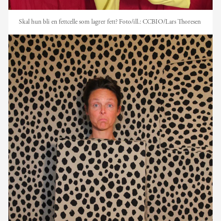
Skal hun bli en fettcelle som lagrer fett?
Foto/ill.:
CCBIO/Lars Thoresen