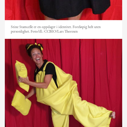
Stine Stamcelle er en oppdager i identitet. Foreløpig helt uten
personlighet.
Foto/ill.:
CCBIO/Lars Thoresen