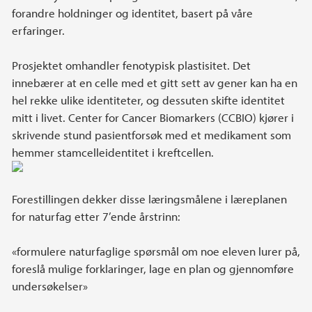
forandre holdninger og identitet, basert på våre
erfaringer.
Prosjektet omhandler fenotypisk plastisitet. Det
innebærer at en celle med et gitt sett av gener kan ha en
hel rekke ulike identiteter, og dessuten skifte identitet
mitt i livet. Center for Cancer Biomarkers (CCBIO) kjører i
skrivende stund pasientforsøk med et medikament som
hemmer stamcelleidentitet i kreftcellen.
Forestillingen dekker disse læringsmålene i læreplanen
for naturfag etter 7’ende årstrinn:
«formulere naturfaglige spørsmål om noe eleven lurer på,
foreslå mulige forklaringer, lage en plan og gjennomføre
undersøkelser»