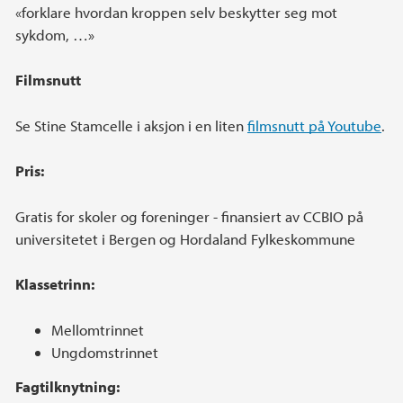
«forklare hvordan kroppen selv beskytter seg mot
sykdom, …»
Filmsnutt
Se Stine Stamcelle i aksjon i en liten
filmsnutt på Youtube
.
Pris:
Gratis for skoler og foreninger - finansiert av CCBIO på
universitetet i Bergen og Hordaland Fylkeskommune
Klassetrinn:
Mellomtrinnet
Ungdomstrinnet
Fagtilknytning: