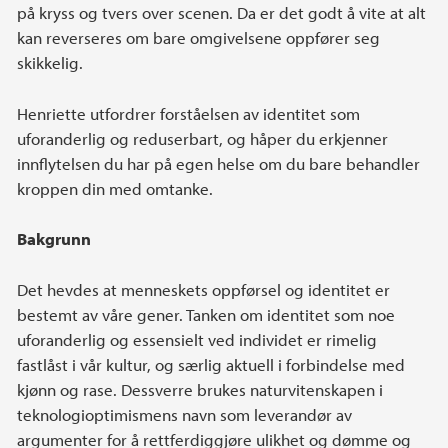
på kryss og tvers over scenen. Da er det godt å vite at alt
kan reverseres om bare omgivelsene oppfører seg
skikkelig.
Henriette utfordrer forståelsen av identitet som
uforanderlig og reduserbart, og håper du erkjenner
innflytelsen du har på egen helse om du bare behandler
kroppen din med omtanke.
Bakgrunn
Det hevdes at menneskets oppførsel og identitet er
bestemt av våre gener. Tanken om identitet som noe
uforanderlig og essensielt ved individet er rimelig
fastlåst i vår kultur, og særlig aktuell i forbindelse med
kjønn og rase. Dessverre brukes naturvitenskapen i
teknologioptimismens navn som leverandør av
argumenter for å rettferdiggjøre ulikhet og dømme og