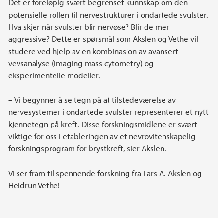
Det er foreløpig svært begrenset kunnskap om den
potensielle rollen til nervestrukturer i ondartede svulster.
Hva skjer når svulster blir nervøse? Blir de mer
aggressive? Dette er spørsmål som Akslen og Vethe vil
studere ved hjelp av en kombinasjon av avansert
vevsanalyse (imaging mass cytometry) og
eksperimentelle modeller.
– Vi begynner å se tegn på at tilstedeværelse av
nervesystemer i ondartede svulster representerer et nytt
kjennetegn på kreft. Disse forskningsmidlene er svært
viktige for oss i etableringen av et nevrovitenskapelig
forskningsprogram for brystkreft, sier Akslen.
Vi ser fram til spennende forskning fra Lars A. Akslen og
Heidrun Vethe!