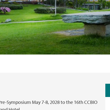
a Pre-Symposium May 7-8, 2028 to the 16th CCBIO
rand Hotel.