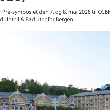
r Pre-symposiet den 7. og 8. mai 2028 til CC
nd Hotell & Bad utenfor Bergen.