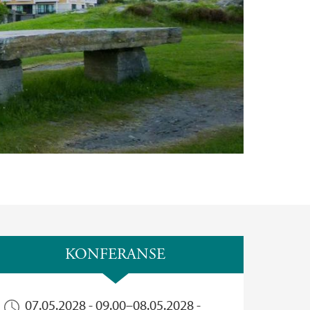
KONFERANSE
07.05.2028 - 09.00
–
08.05.2028 -