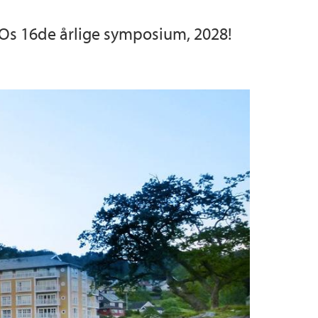
BIOs 16de årlige symposium, 2028!