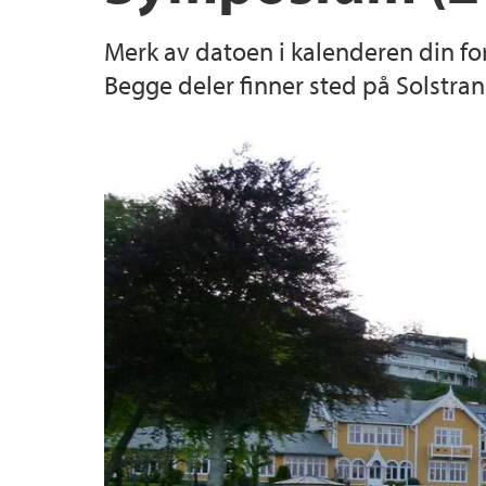
Merk av datoen i kalenderen din fo
Begge deler finner sted på Solstra