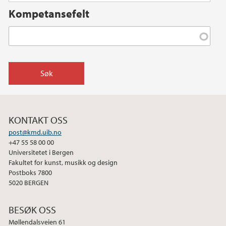
Kompetansefelt
KONTAKT OSS
post@kmd.uib.no
+47 55 58 00 00
Universitetet i Bergen
Fakultet for kunst, musikk og design
Postboks 7800
5020 BERGEN
BESØK OSS
Møllendalsveien 61