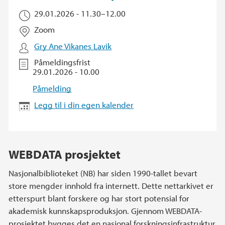
29.01.2026 -
11.30
–
12.00
Zoom
Gry Ane Vikanes Lavik
Påmeldingsfrist
29.01.2026 - 10.00
Påmelding
Legg til i din egen kalender
WEBDATA prosjektet
Nasjonalbiblioteket (NB) har siden 1990-tallet bevart
store mengder innhold fra internett. Dette nettarkivet er
etterspurt blant forskere og har stort potensial for
akademisk kunnskapsproduksjon. Gjennom WEBDATA-
prosjektet bygges det en nasjonal forskningsinfrastruktur