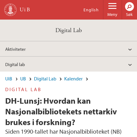
Hopp til hovedinnhold
English
Meny
Søk
Digital Lab
Aktiviteter
Digital lab
UiB
UB
Digital Lab
Kalender
DIGITAL LAB
DH-Lunsj: Hvordan kan
Nasjonalbibliotekets nettarkiv
brukes i forskning?
Siden 1990-tallet har Nasjonalbiblioteket (NB)