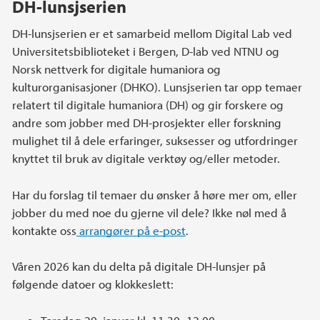
DH-lunsjserien
DH-lunsjserien er et samarbeid mellom Digital Lab ved
Universitetsbiblioteket i Bergen, D-lab ved NTNU og
Norsk nettverk for digitale humaniora og
kulturorganisasjoner (DHKO). Lunsjserien tar opp temaer
relatert til digitale humaniora (DH) og gir forskere og
andre som jobber med DH-prosjekter eller forskning
mulighet til å dele erfaringer, suksesser og utfordringer
knyttet til bruk av digitale verktøy og/eller metoder.
Har du forslag til temaer du ønsker å høre mer om, eller
jobber du med noe du gjerne vil dele? Ikke nøl med å
kontakte oss
arrangører på e-post
.
Våren 2026 kan du delta på digitale DH-lunsjer på
følgende datoer og klokkeslett: