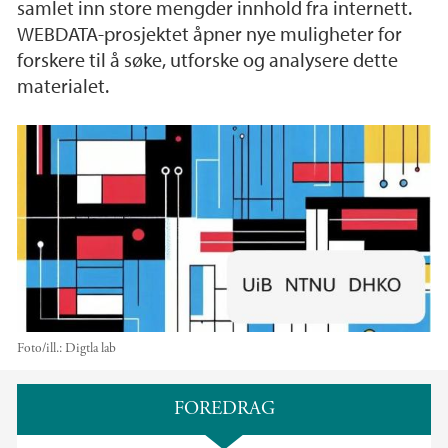
samlet inn store mengder innhold fra internett.
WEBDATA-prosjektet åpner nye muligheter for
forskere til å søke, utforske og analysere dette
materialet.
Foto/ill.:
Digtla lab
Hovedinnhold
FOREDRAG