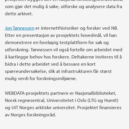
som gjør det mulig å søke, utforske og analysere data fra
dette arkivet.
Jon Tønnessen
er internetthistoriker og forsker ved NB.
Etter en presentasjon av prosjektets hovedmål, vil han
demonstrere en foreløpig testplattform for søk og
utforskning. Tønnessen vil også fortelle om arbeidet med
å kartlegge behov hos forskere. Deltakerne inviteres til å
bidra i dette arbeidet ved å besvare en kort
spørreundersøkelse, slik at infrastrukturen får størst
mulig verdi for forskningsmiljøene.
WEBDATA-prosjektets partnere er Nasjonalbiblioteket,
Norsk regnesentral, Universitetet i Oslo (LTG og Humit)
og UiT Norges arktiske universitet. Prosjektet finansieres
av Norges forskningsråd.