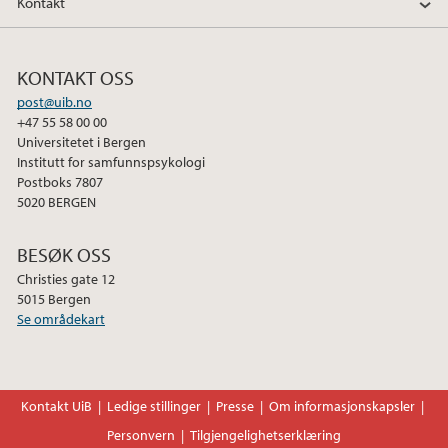
Kontakt
KONTAKT OSS
post@uib.no
+47 55 58 00 00
Universitetet i Bergen
Institutt for samfunnspsykologi
Postboks 7807
5020 BERGEN
BESØK OSS
Christies gate 12
5015 Bergen
Se områdekart
Kontakt UiB
Ledige stillinger
Presse
Om informasjonskapsler
Personvern
Tilgjengelighetserklæring