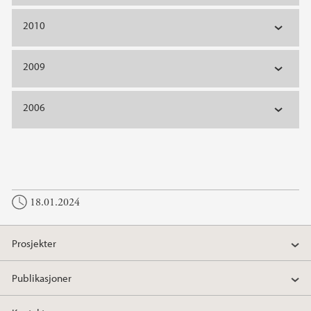
2010
2009
2006
18.01.2024
Prosjekter
Publikasjoner