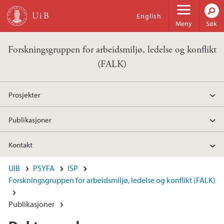
Hopp til hovedinnhold
English
Meny
Søk
Forskningsgruppen for arbeidsmiljø, ledelse og konflikt
(FALK)
Prosjekter
Publikasjoner
Kontakt
UiB
PSYFA
ISP
Forskningsgruppen for arbeidsmiljø, ledelse og konflikt (FALK)
Publikasjoner