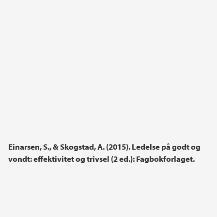
Einarsen, S., & Skogstad, A. (2015). Ledelse på godt og
vondt: effektivitet og trivsel (2 ed.): Fagbokforlaget.