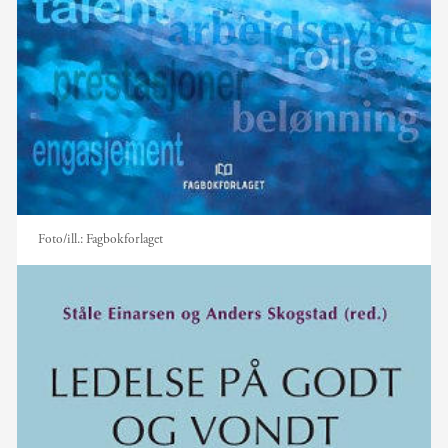
Foto/ill.:
Fagbokforlaget