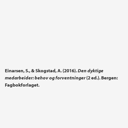
Einarsen, S., & Skogstad, A. (2016).
Den dyktige
medarbeider: behov og forventninger
(2 ed.). Bergen:
Fagbokforlaget.