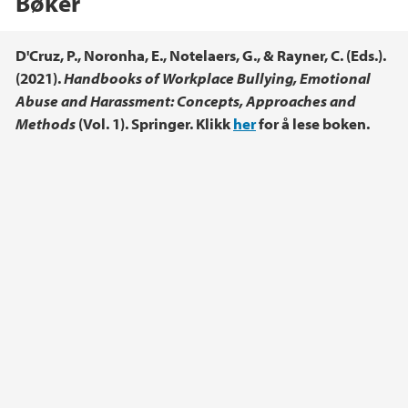
Bøker
Hovedinnhold
D'Cruz, P., Noronha, E., Notelaers, G., & Rayner, C. (Eds.).
(2021).
Handbooks of Workplace Bullying, Emotional
Abuse and Harassment: Concepts, Approaches and
Methods
(Vol. 1). Springer. Klikk
her
for å lese boken.