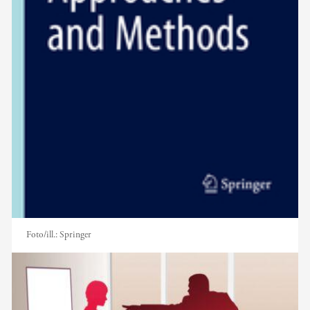
Foto/ill.:
Springer