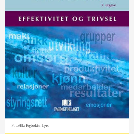
Foto/ill.:
Fagbokforlaget