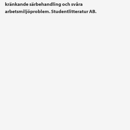
kränkande särbehandling och svåra
arbetsmiljöproblem. Studentlitteratur AB.