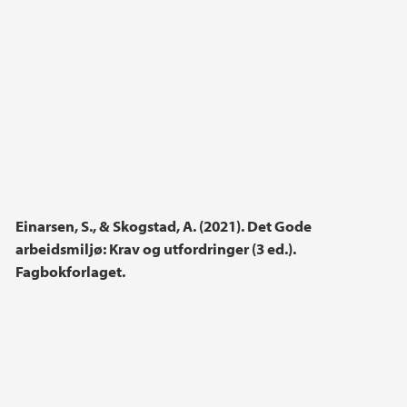
Einarsen, S., & Skogstad, A. (2021). Det Gode
arbeidsmiljø: Krav og utfordringer (3 ed.).
Fagbokforlaget.