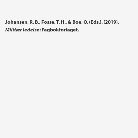
Johansen, R. B., Fosse, T. H., & Boe, O. (Eds.). (2019).
Militær ledelse
: Fagbokforlaget.