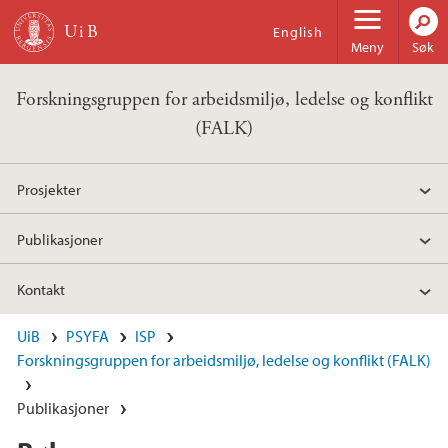
Hopp til hovedinnhold
English
Meny
Søk
Forskningsgruppen for arbeidsmiljø, ledelse og konflikt
(FALK)
Prosjekter
Publikasjoner
Kontakt
UiB
PSYFA
ISP
Forskningsgruppen for arbeidsmiljø, ledelse og konflikt (FALK)
Publikasjoner