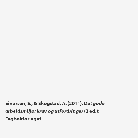
Einarsen, S., & Skogstad, A. (2011).
Det gode
arbeidsmiljø: krav og utfordringer
(2 ed.):
Fagbokforlaget.