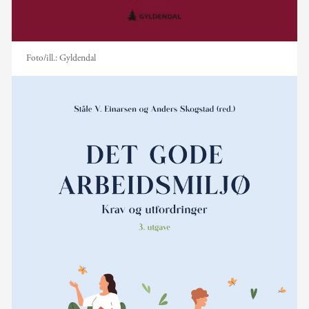
Foto/ill.:
Gyldendal