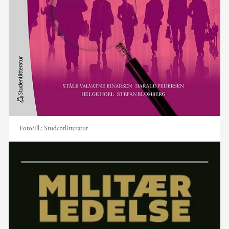
Foto/ill.:
Studentlitteratur