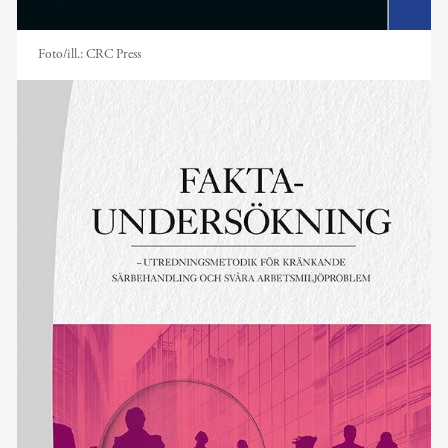
Foto/ill.:
CRC Press