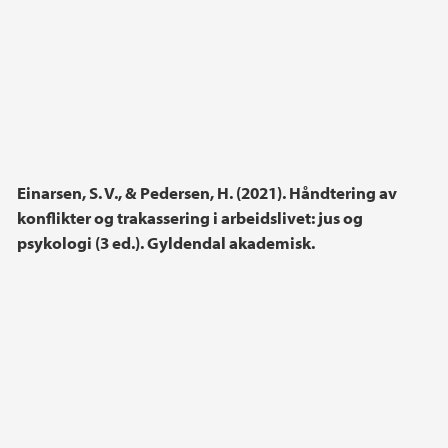
Einarsen, S. V., & Pedersen, H. (2021). Håndtering av
konflikter og trakassering i arbeidslivet: jus og
psykologi (3 ed.). Gyldendal akademisk.