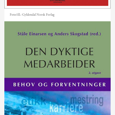
Foto/ill.:
Gyldendal Norsk Forlag