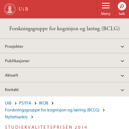
Hopp til hovedinnhold
Meny
Søk
Forskningsgruppe for kognisjon og læring (BCLG)
Prosjekter
Publikasjoner
Aktuelt
Kontakt
UiB
PSYFA
IKOB
Forskningsgruppe for kognisjon og læring (BCLG)
Nyhetsarkiv
STUDIEKVALITETSPRISEN 2014