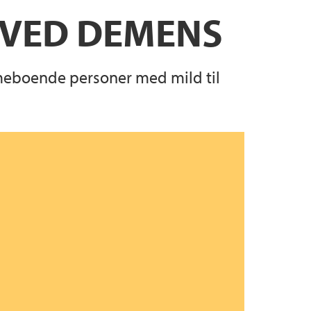
 VED DEMENS
mmeboende personer med mild til