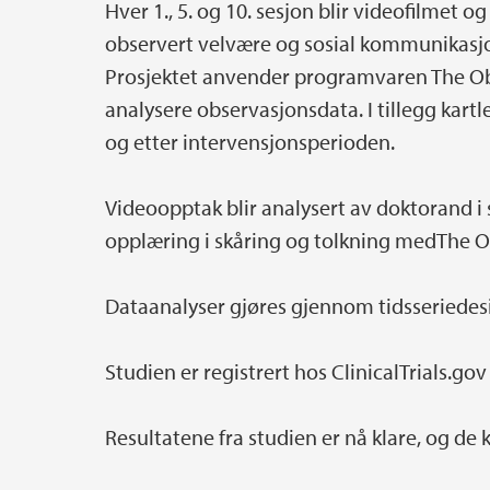
Hver 1., 5. og 10. sesjon blir videofilmet o
observert velvære og sosial kommunikasjo
Prosjektet anvender programvaren The Obs
analysere observasjonsdata. I tillegg kart
og etter intervensjonsperioden.
Videoopptak blir analysert av doktorand 
opplæring i skåring og tolkning medThe 
Dataanalyser gjøres gjennom tidsseriedesi
Studien er registrert hos ClinicalTrials.go
Resultatene fra studien er nå klare, og de