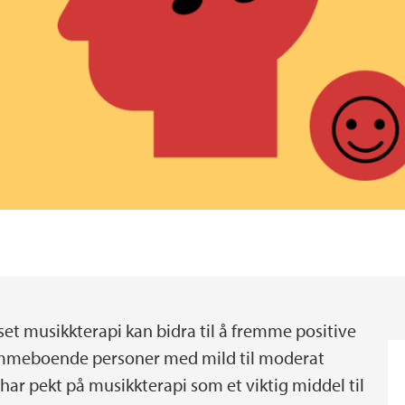
set musikkterapi kan bidra til å fremme positive
emmeboende personer med mild til moderat
ar pekt på musikkterapi som et viktig middel til