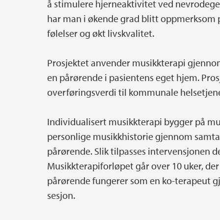
å stimulere hjerneaktivitet ved nevrode
har man i økende grad blitt oppmerksom p
følelser og økt livskvalitet.
Prosjektet anvender musikkterapi gjennom
en pårørende i pasientens eget hjem. Pros
overføringsverdi til kommunale helsetjen
Individualisert musikkterapi bygger på mu
personlige musikkhistorie gjennom samta
pårørende. Slik tilpasses intervensjonen d
Musikkterapiforløpet går over 10 uker, de
pårørende fungerer som en ko-terapeut 
sesjon.