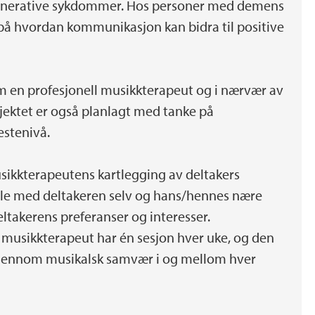
generative sykdommer. Hos personer med demens
å hvordan kommunikasjon kan bidra til positive
 en profesjonell musikkterapeut og i nærvær av
jektet er også planlagt med tanke på
estenivå.
sikkterapeutens kartlegging av deltakers
le med deltakeren selv og hans/hennes nære
eltakerens preferanser og interesser.
r musikkterapeut har én sesjon hver uke, og den
gjennom musikalsk samvær i og mellom hver