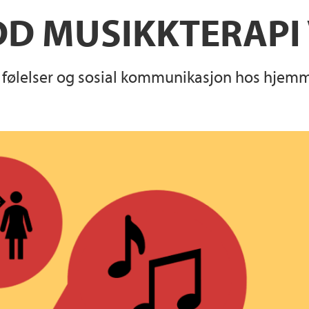
D MUSIKKTERAPI
e følelser og sosial kommunikasjon hos hje