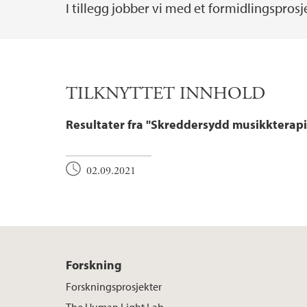
I tillegg jobber vi med et formidlingspro
TILKNYTTET INNHOLD
Resultater fra "Skreddersydd musikkterap
02.09.2021
Forskning
Forskningsprosjekter