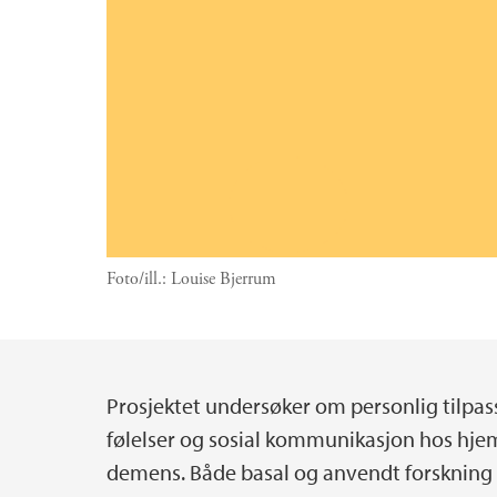
Foto/ill.:
Louise Bjerrum
Prosjektet undersøker om personlig tilpas
Hovedinnhold
følelser og sosial kommunikasjon hos hj
demens. Både basal og anvendt forskning h