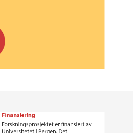
Finansiering
Forskningsprosjektet er finansiert av
Universitetet i Bergen, Det