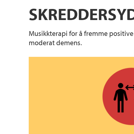
Forskningsdager
SKREDDERSYD
Musikkterapi for å fremme positiv
moderat demens.