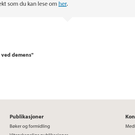
sjekt som du kan lese om
her
.
i ved demens"
Publikasjoner
Kon
Bøker og formidling
Med