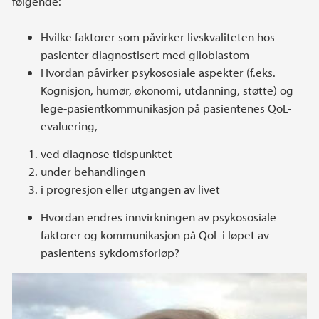
følgende:
Hvilke faktorer som påvirker livskvaliteten hos
pasienter diagnostisert med glioblastom
Hvordan påvirker psykososiale aspekter (f.eks.
Kognisjon, humør, økonomi, utdanning, støtte) og
lege-pasientkommunikasjon på pasientenes QoL-
evaluering,
ved diagnose tidspunktet
under behandlingen
i progresjon eller utgangen av livet
Hvordan endres innvirkningen av psykososiale
faktorer og kommunikasjon på QoL i løpet av
pasientens sykdomsforløp?