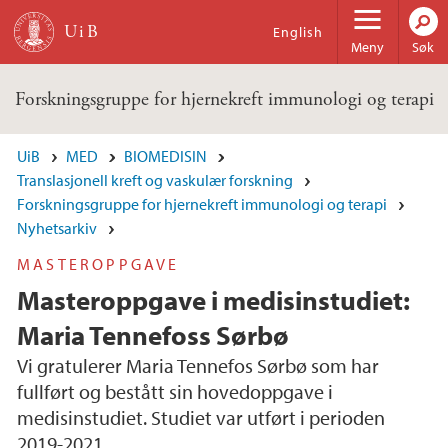
Hopp til hovedinnhold
English
Meny
Søk
Forskningsgruppe for hjernekreft immunologi og terapi
UiB
MED
BIOMEDISIN
Translasjonell kreft og vaskulær forskning
Forskningsgruppe for hjernekreft immunologi og terapi
Nyhetsarkiv
MASTEROPPGAVE
Masteroppgave i medisinstudiet:
Maria Tennefoss Sørbø
Vi gratulerer Maria Tennefos Sørbø som har
fullført og bestått sin hovedoppgave i
medisinstudiet. Studiet var utført i perioden
2019-2021.