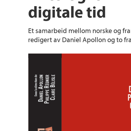
digitale tid
Et samarbeid mellom norske og frans
redigert av Daniel Apollon og to fr