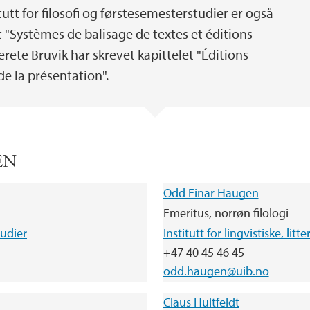
tutt for filosofi og førstesemesterstudier er også
t "Systèmes de balisage de textes et éditions
ete Bruvik har skrevet kapittelet "Éditions
 de la présentation".
IEN
Odd Einar Haugen
Emeritus, norrøn filologi
tudier
Institutt for lingvistiske, lit
+47 40 45 46 45
odd.haugen@uib.no
Claus Huitfeldt