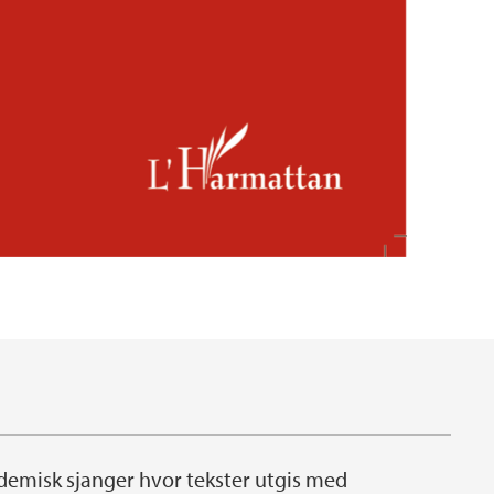
ademisk sjanger hvor tekster utgis med