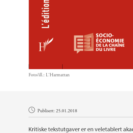
Foto/ill.:
L'Harmattan
Hovedinnhold
Publisert: 25.01.2018
Kritiske tekstutgaver er en veletablert ak