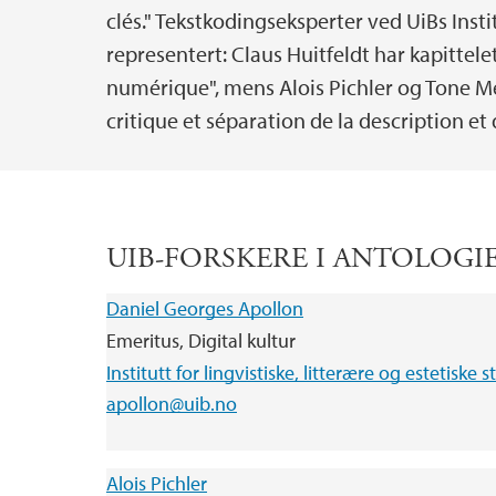
clés." Tekstkodingseksperter ved UiBs Insti
representert: Claus Huitfeldt har kapittele
numérique", mens Alois Pichler og Tone Mer
critique et séparation de la description et
UIB-FORSKERE I ANTOLOG
Daniel Georges Apollon
Emeritus, Digital kultur
Institutt for lingvistiske, litterære og estetiske s
apollon@uib.no
Alois Pichler