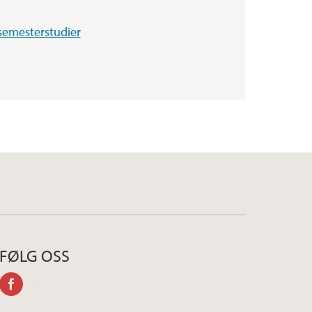
tesemesterstudier
FØLG OSS
facebook