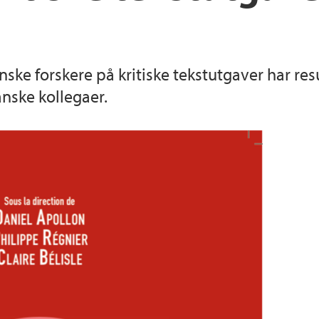
ke forskere på kritiske tekstutgaver har res
anske kollegaer.