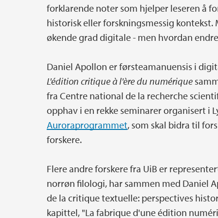
forklarende noter som hjelper leseren å fors
historisk eller forskningsmessig kontekst. 
økende grad digitale - men hvordan endrer
Daniel Apollon er førsteamanuensis i digit
L'édition critique à l'ère du numérique
samme
fra Centre national de la recherche scienti
opphav i en rekke seminarer organisert i L
Auroraprogrammet
, som skal bidra til f
forskere.
Flere andre forskere fra UiB er represente
norrøn filologi, har sammen med Daniel A
de la critique textuelle: perspectives histor
kapittel, "La fabrique d'une édition numér