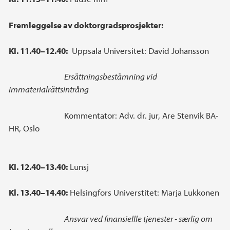
Fremleggelse av doktorgradsprosjekter:
Kl. 11.40–12.40:
Uppsala Universitet: David Johansson
Ersättningsbestämning vid
immaterialrättsintrång
Kommentator: Adv. dr. jur, Are Stenvik BA-
HR, Oslo
Kl. 12.40–13.40:
Lunsj
Kl. 13.40–14.40:
Helsingfors Universtitet: Marja Lukkonen
Ansvar ved finansiellle tjenester - særlig om