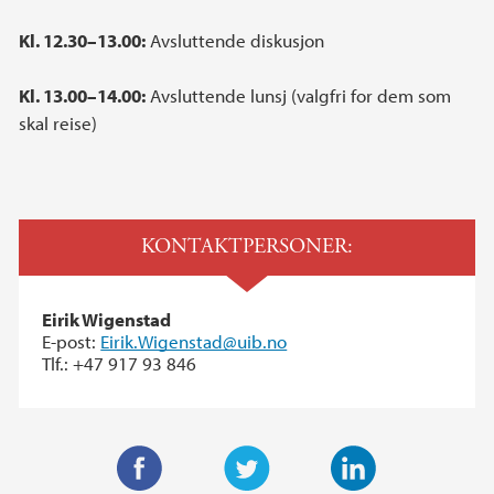
Kl. 12.30–13.00:
Avsluttende diskusjon
Kl. 13.00–14.00:
Avsluttende lunsj (valgfri for dem som
skal reise)
KONTAKTPERSONER:
Eirik Wigenstad
E-post:
Eirik.Wigenstad@uib.no
Tlf.: +47 917 93 846