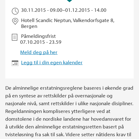
30.11.2015 - 09.00
–
01.12.2015 - 14.00
Hotell Scandic Neptun, Valkendorfsgate 8,
Bergen
Påmeldingsfrist
07.10.2015 - 23.59
Meld deg på her
Legg til i din egen kalender
De alminnelige erstatningsreglene baseres i økende grad
på en syntese av rettskilder på overnasjonale og
nasjonale nivå, samt rettskilder i ulike nasjonale disipliner.
Regeldanningen kompliseres ytterligere ved at
domstolene i de nordiske landene har hovedansvaret for
å utvikle den alminnelige erstatningsretten basert på
tvisteløsning fra sak til sak. Videre setter nåtidens krav til