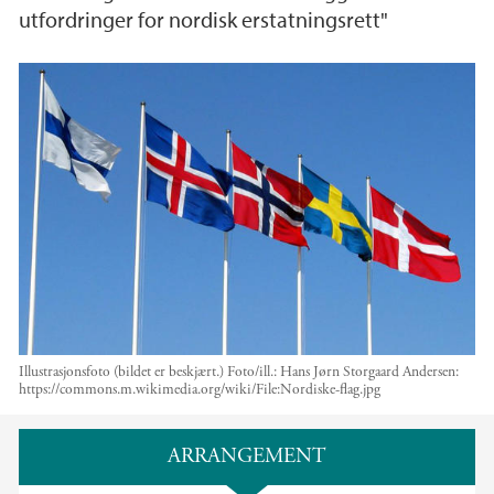
utfordringer for nordisk erstatningsrett"
Illustrasjonsfoto (bildet er beskjært.)
Foto/ill.:
Hans Jørn Storgaard Andersen:
https://commons.m.wikimedia.org/wiki/File:Nordiske-flag.jpg
Hovedinnhold
ARRANGEMENT