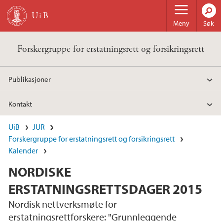
Hopp til hovedinnhold
Meny
Søk
Forskergruppe for erstatningsrett og forsikringsrett
Publikasjoner
Kontakt
UiB
JUR
Forskergruppe for erstatningsrett og forsikringsrett
Kalender
NORDISKE
ERSTATNINGSRETTSDAGER 2015
Nordisk nettverksmøte for
erstatningsrettforskere: "Grunnleggende