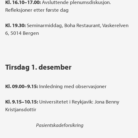
Kl. 16.10–17.00:
Avsluttende plenumsdiskusjon.
Refleksjoner etter første dag
Kl. 19.30:
Seminarmiddag, Boha Restaurant, Vaskerelven
6, 5014 Bergen
Tirsdag 1. desember
Kl. 09.00–9.15:
Innledning med observasjoner
Kl. 9.15–10.15:
Universitetet i Reykjavik: Jona Benny
Kristjansdottir
Pasientskadeforsikring