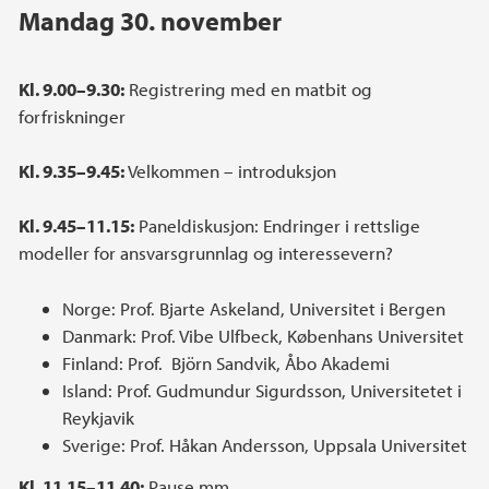
Mandag 30. november
Kl. 9.00–9.30:
Registrering med en matbit og
forfriskninger
Kl. 9.35–9.45:
Velkommen – introduksjon
Kl. 9.45–11.15:
Paneldiskusjon: Endringer i rettslige
modeller for ansvarsgrunnlag og interessevern?
Norge: Prof. Bjarte Askeland, Universitet i Bergen
Danmark: Prof. Vibe Ulfbeck, Københans Universitet
Finland: Prof. Björn Sandvik, Åbo Akademi
Island: Prof. Gudmundur Sigurdsson, Universitetet i
Reykjavik
Sverige: Prof. Håkan Andersson, Uppsala Universitet
Kl. 11.15–11.40:
Pause mm