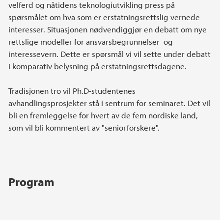
velferd og nåtidens teknologiutvikling press på
spørsmålet om hva som er erstatningsrettslig vernede
interesser. Situasjonen nødvendiggjør en debatt om nye
rettslige modeller for ansvarsbegrunnelser og
interessevern. Dette er spørsmål vi vil sette under debatt
i komparativ belysning på erstatningsrettsdagene.
Tradisjonen tro vil Ph.D-studentenes
avhandlingsprosjekter stå i sentrum for seminaret. Det vil
bli en fremleggelse for hvert av de fem nordiske land,
som vil bli kommentert av "seniorforskere".
Program