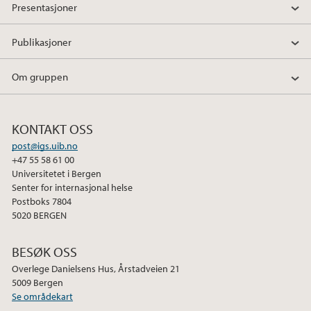
Presentasjoner
Publikasjoner
Om gruppen
KONTAKT OSS
post@igs.uib.no
+47 55 58 61 00
Universitetet i Bergen
Senter for internasjonal helse
Postboks 7804
5020 BERGEN
BESØK OSS
Overlege Danielsens Hus, Årstadveien 21
5009 Bergen
Se områdekart