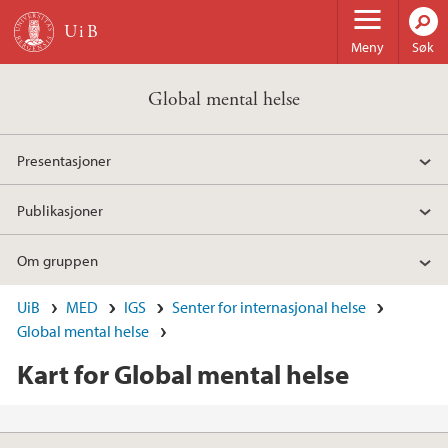
Hopp til hovedinnhold
Meny
Søk
Global mental helse
Presentasjoner
Publikasjoner
Om gruppen
UiB
MED
IGS
Senter for internasjonal helse
Global mental helse
Kart for Global mental helse