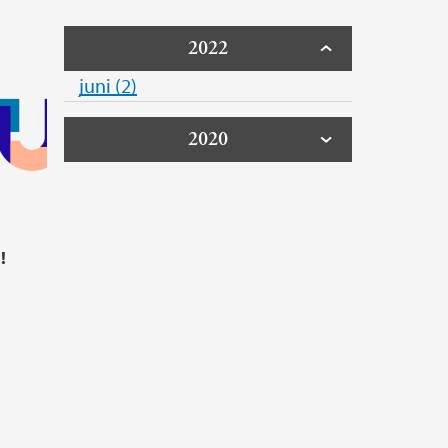
2022
juni (2)
2020
!