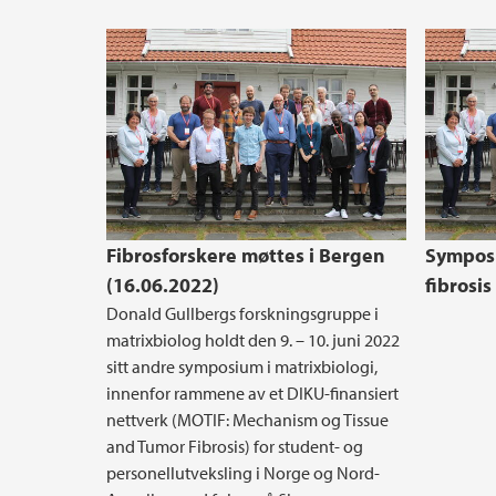
Fibrosforskere møttes i Bergen
Symposi
(16.06.2022)
fibrosis
Donald Gullbergs forskningsgruppe i
matrixbiolog holdt den 9. – 10. juni 2022
sitt andre symposium i matrixbiologi,
innenfor rammene av et DIKU-finansiert
nettverk (MOTIF: Mechanism og Tissue
and Tumor Fibrosis) for student- og
personellutveksling i Norge og Nord-