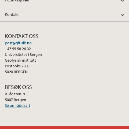
Kontakt
KONTAKT OSS
post@gfi.uib.no
+47 55 58 26 02
Universitetet i Bergen
Geofysisk institutt
Postboks 7803
5020 BERGEN
BESØK OSS
Allégaten 70
5007 Bergen
Se områdekart