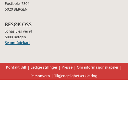
Postboks 7804
5020 BERGEN
BESØK OSS
Jonas Lies vei 91
5009 Bergen
Se områdekart
Kontakt UiB
Ledige stillinger
Presse
Om informasjonskapsler
Personvern
Tilgjengelighetserklæring