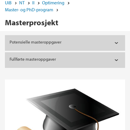
UiB
NT
II
Optimering
Master- og PhD-program
Masterprosjekt
Hovedinnhold
Potensielle masteroppgaver
Fullførte masteroppgaver