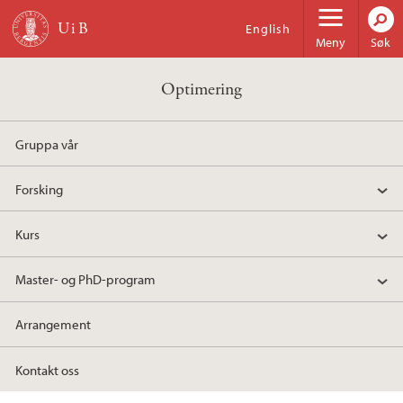
Hopp til hovedinnhold
English
Meny
Søk
Optimering
Gruppa vår
Forsking
Kurs
Master- og PhD-program
Arrangement
Kontakt oss