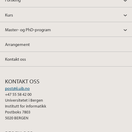
Kurs
Master- og PhD-program
Arrangement
Kontakt oss
KONTAKT OSS
post@ii.uib.no
+47 55 58 42 00
Universitetet i Bergen
Institutt for informatikk
Postboks 7803
5020 BERGEN