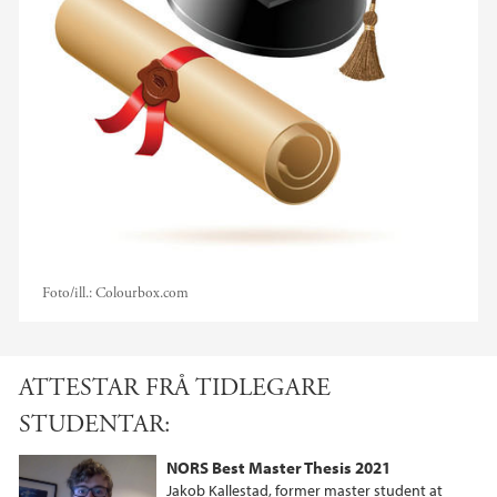
Foto/ill.:
Colourbox.com
ATTESTAR FRÅ TIDLEGARE
STUDENTAR:
NORS Best Master Thesis 2021
Jakob Kallestad, former master student at