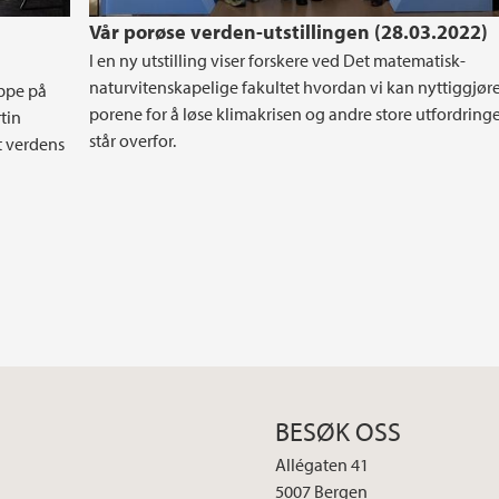
Vår porøse verden-utstillingen (28.03.2022)
I en ny utstilling viser forskere ved Det matematisk-
naturvitenskapelige fakultet hvordan vi kan nyttiggjøre
oppe på
porene for å løse klimakrisen og andre store utfordring
tin
står overfor.
t verdens
BESØK OSS
Allégaten 41
5007 Bergen