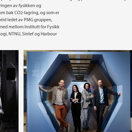
eringen av fysikken og
en bak CO2-lagring, og som er
eid ledet av PMG gruppen,
d mellom Institutt for Fysikk
ogi, NTNU, Sintef og Harbour