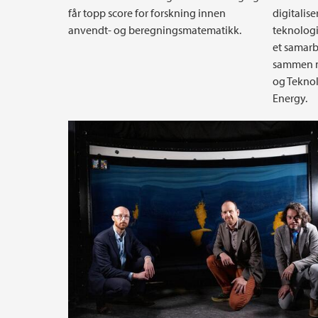
får topp score for forskning innen
digitalis
anvendt- og beregningsmatematikk.
teknologi
et samarb
sammen me
og Teknol
Energy.