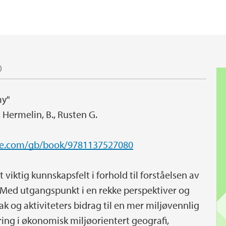
)
my"
, Hermelin, B., Rusten G.
ve.com/gb/book/9781137527080
iktig kunnskapsfelt i forhold til forståelsen av
Med utgangspunkt i en rekke perspektiver og
k og aktiviteters bidrag til en mer miljøvennlig
ing i økonomisk miljøorientert geografi,