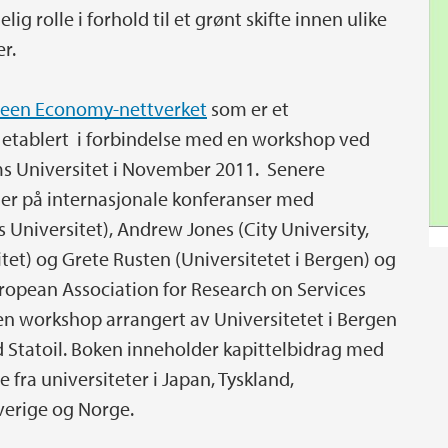
g rolle i forhold til et grønt skifte innen ulike
r.
een Economy-nettverket
som er et
e etablert i forbindelse med en workshop ved
ms Universitet i November 2011. Senere
er på internasjonale konferanser med
s Universitet), Andrew Jones (City University,
tet) og Grete Rusten (Universitetet i Bergen) og
ropean Association for Research on Services
en workshop arrangert av Universitetet i Bergen
Statoil. Boken inneholder kapittelbidrag med
fra universiteter i Japan, Tyskland,
verige og Norge.