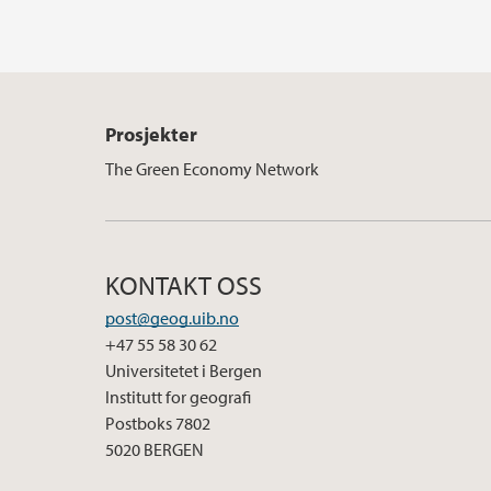
Prosjekter
The Green Economy Network
KONTAKT OSS
post@geog.uib.no
+47 55 58 30 62
Universitetet i Bergen
Institutt for geografi
Postboks 7802
5020 BERGEN