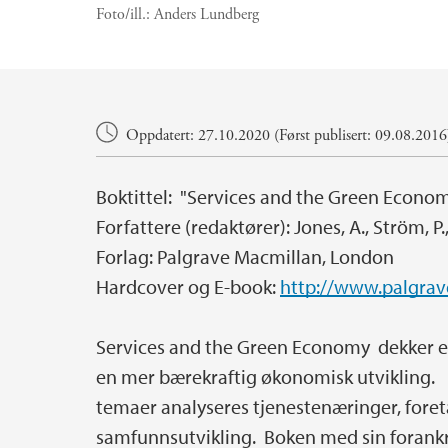
Foto/ill.:
Anders Lundberg
Hovedinnhold
Oppdatert: 27.10.2020 (Først publisert: 09.08.2016
Boktittel: "Services and the Green Econo
Forfattere (redaktører): Jones, A., Ström, P.
Forlag: Palgrave Macmillan, London
Hardcover og E-book:
http://www.palgra
Services and the Green Economy dekker et v
en mer bærekraftig økonomisk utvikling. 
temaer analyseres tjenestenæringer, foreta
samfunnsutvikling. Boken med sin forankr