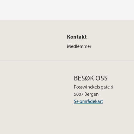
Kontakt
Medlemmer
BESØK OSS
Fosswinckels gate 6
5007 Bergen
Se områdekart