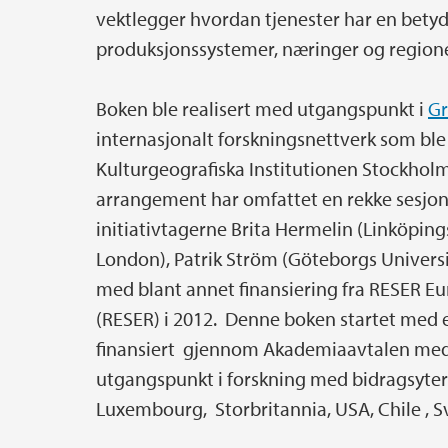
vektlegger hvordan tjenester har en betydeli
produksjonssystemer, næringer og regione
Boken ble realisert med utgangspunkt i
Gr
internasjonalt forskningsnettverk som bl
Kulturgeografiska Institutionen Stockhol
arrangement har omfattet en rekke sesjon
initiativtagerne Brita Hermelin (Linköping
London), Patrik Ström (Göteborgs Universi
med blant annet finansiering fra RESER Eu
(RESER) i 2012. Denne boken startet med 
finansiert gjennom Akademiaavtalen med 
utgangspunkt i forskning med bidragsytere 
Luxembourg, Storbritannia, USA, Chile , S