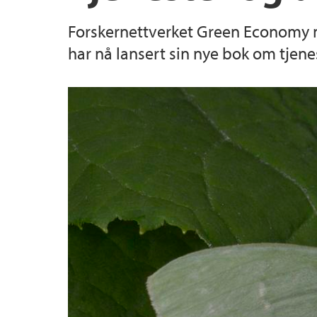
Forskernettverket Green Economy m
har nå lansert sin nye bok om tjenest