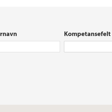
ernavn
Kompetansefelt