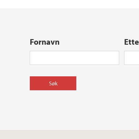
Fornavn
Ett