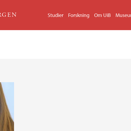
ERGEN
Studier
Forskning
Om UiB
Muse