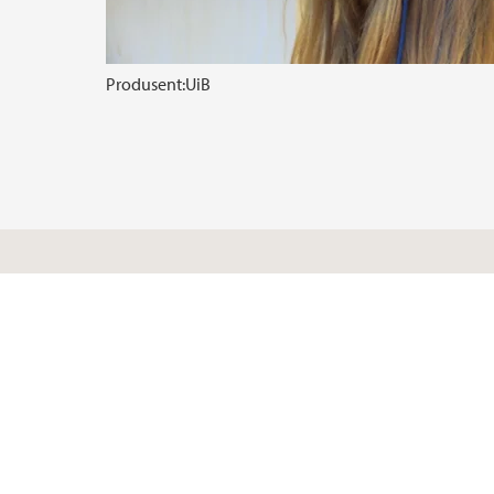
Produsent:
UiB