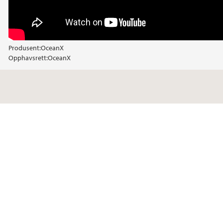
Produsent:
OceanX
Opphavsrett:
OceanX