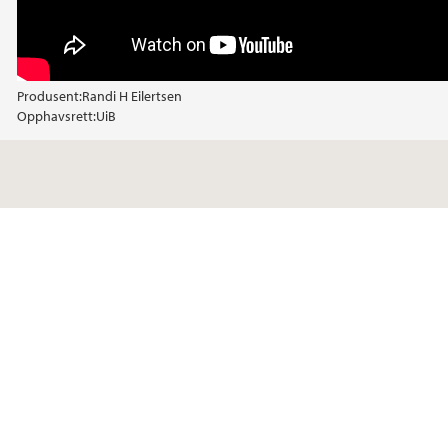
Produsent:
Randi H Eilertsen
Opphavsrett:
UiB