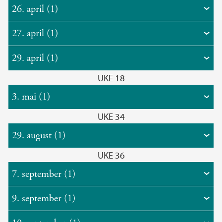
26. april (1)
27. april (1)
29. april (1)
UKE 18
3. mai (1)
UKE 34
29. august (1)
UKE 36
7. september (1)
9. september (1)