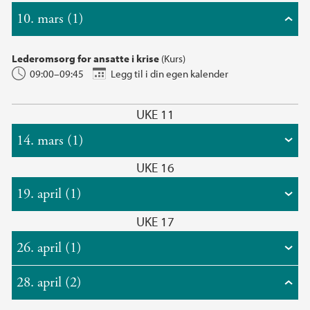
10. mars (1)
Lederomsorg for ansatte i krise
(Kurs)
09:00–09:45
Legg til i din egen kalender
UKE 11
14. mars (1)
UKE 16
19. april (1)
UKE 17
26. april (1)
28. april (2)