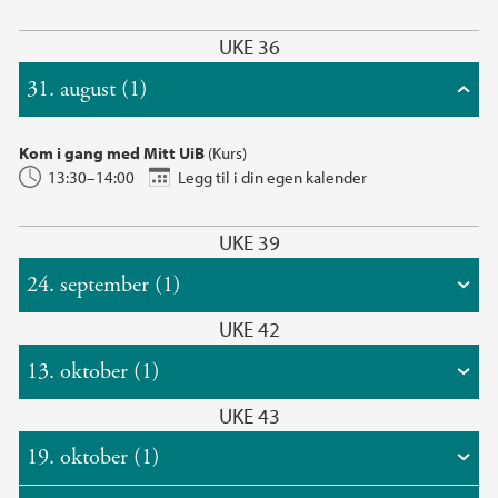
UKE 36
31. august (1)
Kom i gang med Mitt UiB
(Kurs)
13:30–14:00
Legg til i din egen kalender
UKE 39
24. september (1)
UKE 42
13. oktober (1)
UKE 43
19. oktober (1)