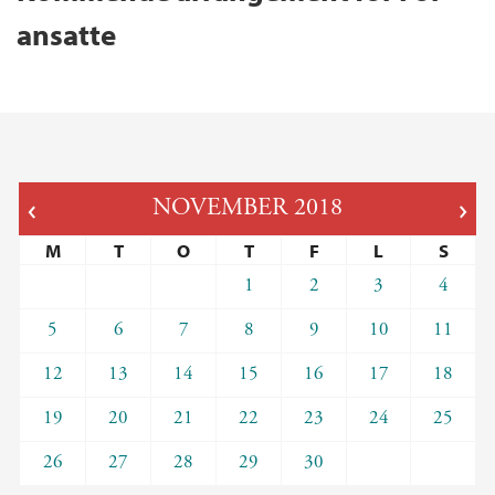
ansatte
NOVEMBER
2018
M
T
O
T
F
L
S
1
2
3
4
5
6
7
8
9
10
11
12
13
14
15
16
17
18
19
20
21
22
23
24
25
26
27
28
29
30