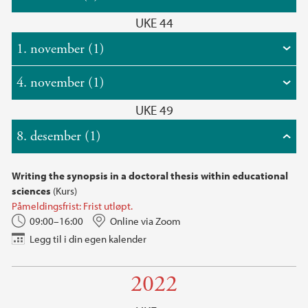
UKE 44
1. november (1)
4. november (1)
UKE 49
8. desember (1)
Writing the synopsis in a doctoral thesis within educational
sciences
(Kurs)
Påmeldingsfrist: Frist utløpt.
09:00–16:00
Online via Zoom
Legg til i din egen kalender
2022