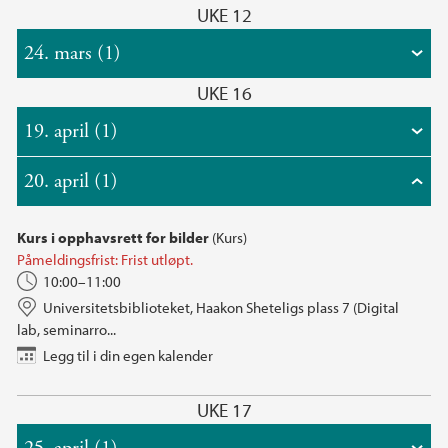
UKE 12
24. mars (1)
UKE 16
19. april (1)
20. april (1)
Kurs i opphavsrett for bilder
(Kurs)
Påmeldingsfrist: Frist utløpt.
10:00–11:00
Universitetsbiblioteket, Haakon Sheteligs plass 7 (Digital
lab, seminarro...
Legg til i din egen kalender
UKE 17