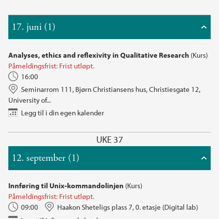
17. juni (1)
Analyses, ethics and reflexivity in Qualitative Research
(Kurs)
Påmeldingsfrist: Frist utløpt.
16:00
Seminarrom 111, Bjørn Christiansens hus, Christiesgate 12,
University of...
Legg til i din egen kalender
UKE 37
12. september (1)
Innføring til Unix-kommandolinjen
(Kurs)
Påmeldingsfrist: Frist utløpt.
09:00
Haakon Sheteligs plass 7, 0. etasje (Digital lab)