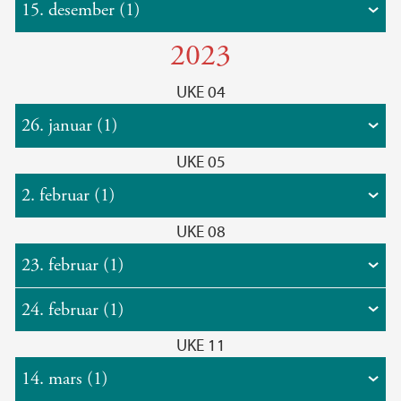
15. desember (1)
2023
UKE 04
26. januar (1)
UKE 05
2. februar (1)
UKE 08
23. februar (1)
24. februar (1)
UKE 11
14. mars (1)