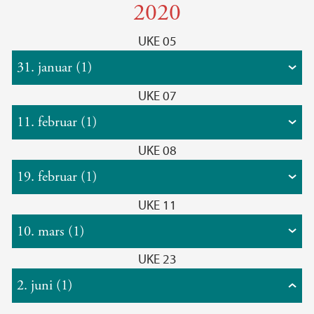
2020
UKE 05
31. januar (1)
UKE 07
11. februar (1)
UKE 08
19. februar (1)
UKE 11
10. mars (1)
UKE 23
2. juni (1)