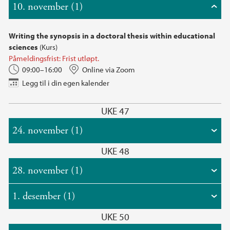
10. november (1)
Writing the synopsis in a doctoral thesis within educational
sciences
(Kurs)
Påmeldingsfrist: Frist utløpt.
09:00–16:00
Online via Zoom
Legg til i din egen kalender
UKE 47
24. november (1)
UKE 48
28. november (1)
1. desember (1)
UKE 50