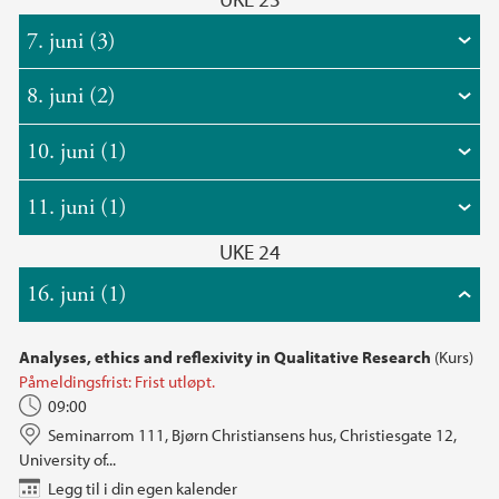
7. juni (3)
8. juni (2)
10. juni (1)
11. juni (1)
UKE 24
16. juni (1)
Analyses, ethics and reflexivity in Qualitative Research
(Kurs)
Påmeldingsfrist: Frist utløpt.
09:00
Seminarrom 111, Bjørn Christiansens hus, Christiesgate 12,
University of...
Legg til i din egen kalender