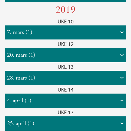
2019
UKE 10
7. mars (1)
UKE 12
20. mars (1)
UKE 13
28. mars (1)
UKE 14
4. april (1)
UKE 17
25. april (1)