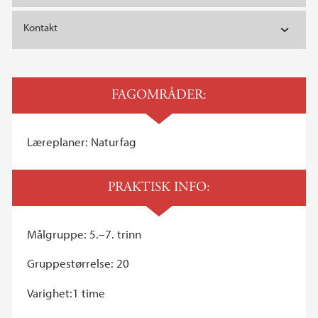
Kontakt
FAGOMRÅDER:
Læreplaner: Naturfag
PRAKTISK INFO:
Målgruppe: 5.–7. trinn
Gruppestørrelse: 20
Varighet:1 time