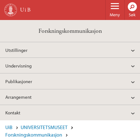
Hopp til hovedinnhold
Meny
Søk
Forskningskommunikasjon
Utstillinger
Undervisning
Publikasjoner
Arrangement
Kontakt
UiB
UNIVERSITETSMUSEET
Forskningskommunikasjon