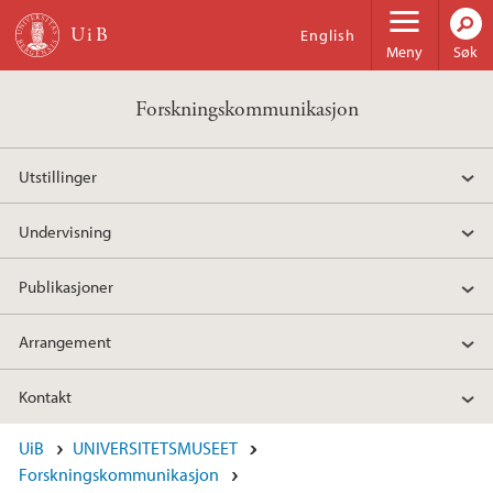
Hopp til hovedinnhold
English
Meny
Søk
Forskningskommunikasjon
Utstillinger
Undervisning
Publikasjoner
Arrangement
Kontakt
UiB
UNIVERSITETSMUSEET
Forskningskommunikasjon