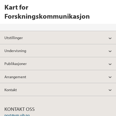
Kart for
Forskningskommunikasjon
Utstillinger
Undervisning
Publikasjoner
Arrangement
Kontakt
KONTAKT OSS
post@um.uib.no