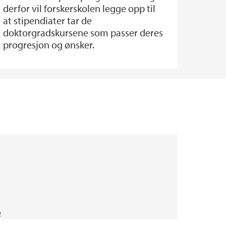
derfor vil forskerskolen legge opp til
at stipendiater tar de
doktorgradskursene som passer deres
progresjon og ønsker.
o