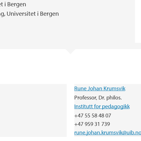
et i Bergen
g, Universitet i Bergen
Rune Johan Krumsvik
Professor, Dr. philos.
Institutt for pedagogikk
+47 55 58 48 07
+47 959 31 739
rune.johan.krumsvik@uib.n