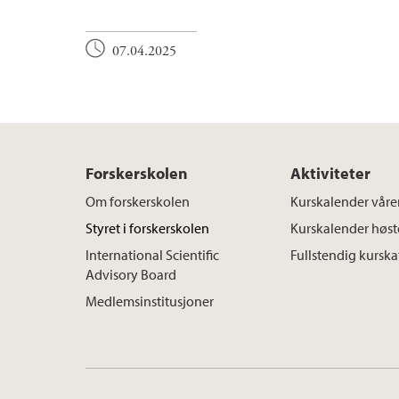
07.04.2025
Forskerskolen
Aktiviteter
Om forskerskolen
Kurskalender våre
Styret i forskerskolen
Kurskalender høs
International Scientific
Fullstendig kursk
Advisory Board
Medlemsinstitusjoner