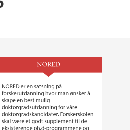
6
NORED
NORED er en satsning på
forskerutdanning hvor man ønsker å
skape en best mulig
doktorgradsutdanning for våre
doktorgradskandidater. Forskerskolen
skal være et godt supplement til de
eksisterende ph.d-programmene og