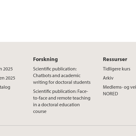
Forskning
Ressurser
n 2025
Scientific publication:
Tidligere kurs
Chatbots and academic
ten 2025
Arkiv
writing for doctoral students
atalog
Medlems- og vei
Scientific publication: Face-
NORED
to-face and remote teaching
in a doctoral education
course