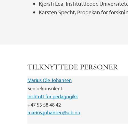
Kjersti Lea, Instituttleder, Universitet
Karsten Specht, Prodekan for forsknin
TILKNYTTEDE PERSONER
Marius Ole Johansen
Seniorkonsulent
Institutt for pedagogikk
+47 55 58 48 42
marius.johansen@uib.no