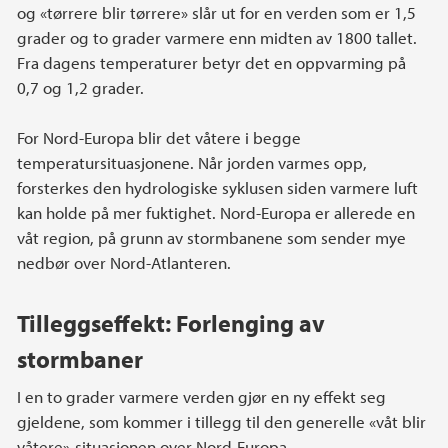
og «tørrere blir tørrere» slår ut for en verden som er 1,5
grader og to grader varmere enn midten av 1800 tallet.
Fra dagens temperaturer betyr det en oppvarming på
0,7 og 1,2 grader.
For Nord-Europa blir det våtere i begge
temperatursituasjonene. Når jorden varmes opp,
forsterkes den hydrologiske syklusen siden varmere luft
kan holde på mer fuktighet. Nord-Europa er allerede en
våt region, på grunn av stormbanene som sender mye
nedbør over Nord-Atlanteren.
Tilleggseffekt: Forlenging av
stormbaner
I en to grader varmere verden gjør en ny effekt seg
gjeldene, som kommer i tillegg til den generelle «våt blir
våtere»-situasjonen over Nord-Europa.