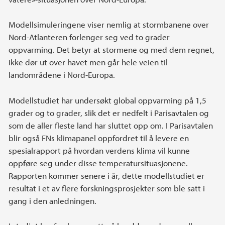
Modellsimuleringene viser nemlig at stormbanene over
Nord-Atlanteren forlenger seg ved to grader
oppvarming. Det betyr at stormene og med dem regnet,
ikke dør ut over havet men går hele veien til
landområdene i Nord-Europa.
Modellstudiet har undersøkt global oppvarming på 1,5
grader og to grader, slik det er nedfelt i Parisavtalen og
som de aller fleste land har sluttet opp om. I Parisavtalen
blir også FNs klimapanel oppfordret til å levere en
spesialrapport på hvordan verdens klima vil kunne
oppføre seg under disse temperatursituasjonene.
Rapporten kommer senere i år, dette modellstudiet er
resultat i et av flere forskningsprosjekter som ble satt i
gang i den anledningen.