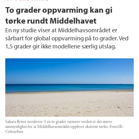
To grader oppvarming kan gi
tørke rundt Middelhavet
En ny studie viser at Middelhavsområdet er
sårbart for global oppvarming på to grader. Ved
1,5 grader gir ikke modellene særlig utslag.
Sahara flytter nordover: I en to grader varmere verden er det større
sannsynlighet for at Middelhavsområdet opplever ekstrem tørke.
Foto/ill.:
Colourbox