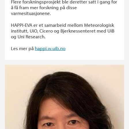
Flere forskningsprosjekt ble deretter satt i gang for
å få fram mer forskning på disse
varmesituasjonene.
HAPPI-EVA er et samarbeid mellom Meteorologisk
institutt, UiO, Cicero og Bjerknessenteret med UiB
og Uni Research.
Les mer på
happi.w.uib.no