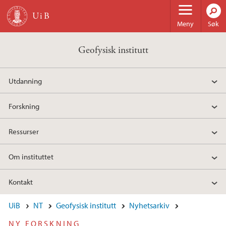
Hopp til hovedinnhold
Meny
Søk
Geofysisk institutt
Utdanning
Forskning
Ressurser
Om instituttet
Kontakt
UiB
NT
Geofysisk institutt
Nyhetsarkiv
NY FORSKNING