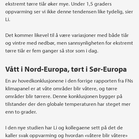
ekstremt tørre tiår øker mye. Under 1,5 graders
oppvarming ser vi ikke denne tendensen like tydelig, sier
Li.
Det kommer likevel til å være variasjoner med både tiår
og vintre med nedbør, men sannsynligheten for ekstremt
tørre tiår er fem ganger så stor som i dag.
Vått i Nord-Europa, tørt i Sør-Europa
En av hovedkonklusjonene i den forrige rapporten fra FNs
klimapanel er at våte områder blir våtere, og tørre
områder blir tørrere. Denne konklusjonen bygger på
tilstander der den globale temperaturen har steget mer
enn to grader.
I den nye studien har Li og kollegaene sett på det de
kaller svak oppvarming og hvordan «våtere blir våtere»