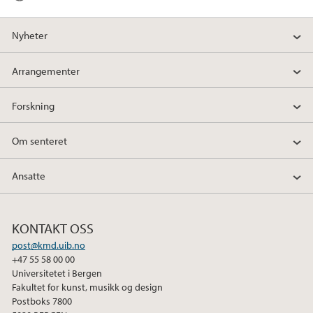
Nyheter
Arrangementer
Forskning
Om senteret
Ansatte
KONTAKT OSS
post@kmd.uib.no
+47 55 58 00 00
Universitetet i Bergen
Fakultet for kunst, musikk og design
Postboks 7800