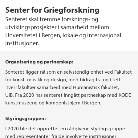
Senter for Griegforskning
Senteret skal fremme forsknings- og
utviklingsprosjekter i samarbeid mellom
Unversitetet i Bergen, lokale og internasjonal
institusjoner.
Hovedinnhold
Organisering og partnerskap:
Senteret ligger nå som en selvstendig enhet ved Fakultet
for kunst, musikk og design, med bidrag fra og i tett
tverrfakultær samarbeid med Humanistisk fakultet,
UiB. Fra 2020 har senteret inngått partneskap med KODE
kunstmuseene og komponisthjem i Bergen.
Styringsgruppen:
I 2020 ble det opprettet en rådgivene styringsgruppe
med representanter fra de involverte institusjoner: