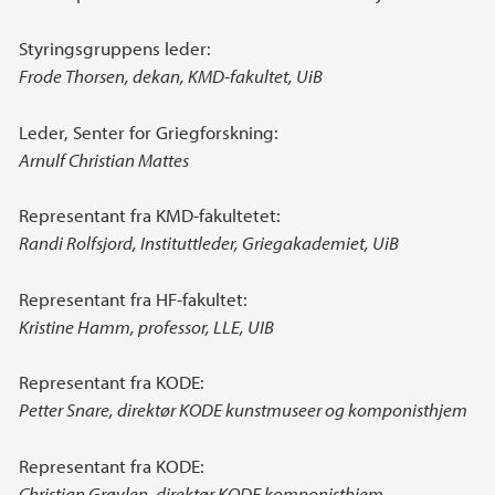
Styringsgruppens leder:
Frode Thorsen, dekan, KMD-fakultet, UiB
Leder, Senter for Griegforskning:
Arnulf Christian Mattes
Representant fra KMD-fakultetet:
Randi Rolfsjord, Instituttleder, Griegakademiet, UiB
Representant fra HF-fakultet:
Kristine Hamm, professor, LLE, UIB
Representant fra KODE:
Petter Snare, direktør KODE kunstmuseer og komponisthjem
Representant fra KODE:
Christian Grøvlen, direktør KODE komponisthjem