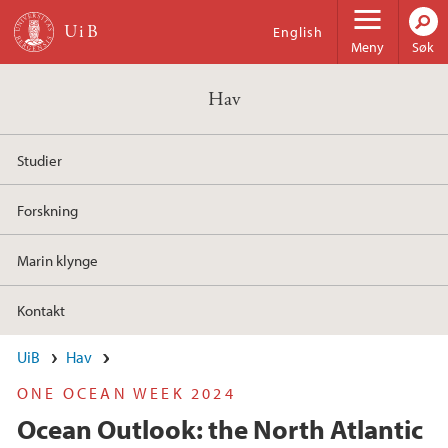
Hopp til hovedinnhold
English
Meny
Søk
Hav
Studier
Forskning
Marin klynge
Kontakt
UiB
Hav
ONE OCEAN WEEK 2024
Ocean Outlook: the North Atlantic