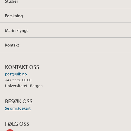
Studier
Forskning
Marin klynge
Kontakt
KONTAKT OSS
post@uib.no
+47 55 58 00 00
Universitetet i Bergen
BESØK OSS
Se områdekart
FØLG OSS