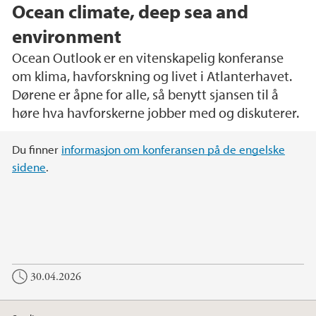
Ocean climate, deep sea and
environment
Ocean Outlook er en vitenskapelig konferanse
om klima, havforskning og livet i Atlanterhavet.
Dørene er åpne for alle, så benytt sjansen til å
høre hva havforskerne jobber med og diskuterer.
Hovedinnhold
Du finner
informasjon om konferansen på de engelske
sidene
.
30.04.2026