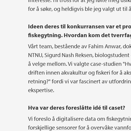
for å søke, og heldigvis ble jeg valgt ut til 
Ideen deres til konkurransen var et pros
fiskegytning. Hvordan kom det tverrfa
Vårt team, bestående av Fahim Anwar, dokt
NTNU, Sigurd Nash Reksen, biologstudent o
å velge mellom. Vi valgte case-studien "Hv
driften innen akvakultur og fiskeri for å ak
retning?" fordi vi var fascinert av utford
ekspertise.
Hva var deres foreslåtte idé til caset?
Vi foreslo å digitalisere data om fiskegyt
forskjellige sensorer for å overvåke vann