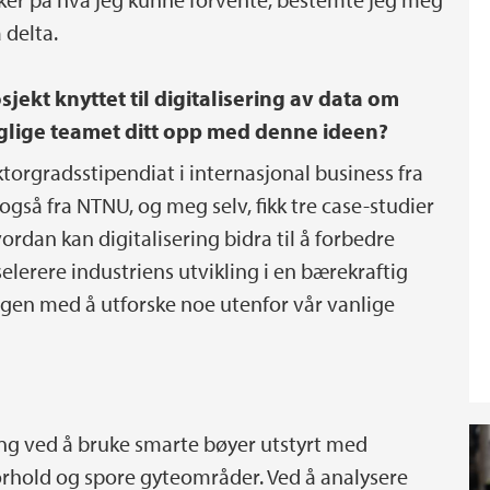
å delta.
jekt knyttet til digitalisering av data om
glige teamet ditt opp med denne ideen?
orgradsstipendiat i internasjonal business fra
gså fra NTNU, og meg selv, fikk tre case-studier
ordan kan digitalisering bidra til å forbedre
selerere industriens utvikling i en bærekraftig
ringen med å utforske noe utenfor vår vanlige
ning ved å bruke smarte bøyer utstyrt med
forhold og spore gyteområder. Ved å analysere