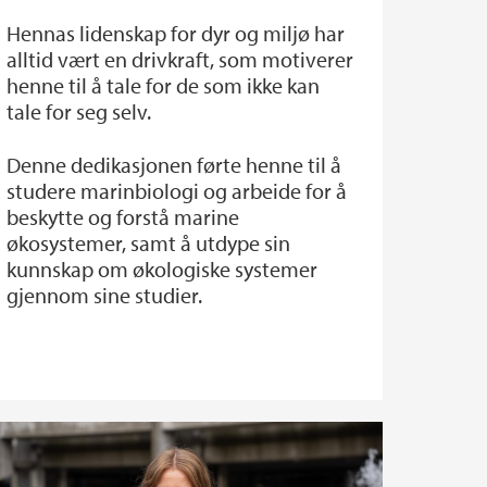
Hennas lidenskap for dyr og miljø har
alltid vært en drivkraft, som motiverer
henne til å tale for de som ikke kan
tale for seg selv.
Denne dedikasjonen førte henne til å
studere marinbiologi og arbeide for å
beskytte og forstå marine
økosystemer, samt å utdype sin
kunnskap om økologiske systemer
gjennom sine studier.