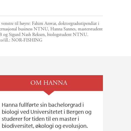
 venstre til høyre: Fahim Anwar, doktorgradsstipendiat i
ternasjonal business NTNU, Hanna Sannes, masterstudent
B og Sigurd Nash Reksen, biologstudent NTNU.
o/ill.:
NOR-FISHING
OM HANNA
Hanna fullførte sin bachelorgrad i
biologi ved Universitetet i Bergen og
studerer for tiden til en master i
biodiversitet, økologi og evolusjon.