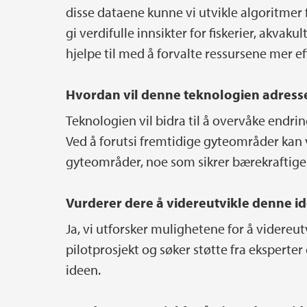
disse dataene kunne vi utvikle algoritmer 
gi verdifulle innsikter for fiskerier, akvak
hjelpe til med å forvalte ressursene mer ef
Hvordan vil denne teknologien adress
Teknologien vil bidra til å overvåke endri
Ved å forutsi fremtidige gyteområder kan vi
gyteområder, noe som sikrer bærekraftige p
Vurderer dere å videreutvikle denne i
Ja, vi utforsker mulighetene for å videreut
pilotprosjekt og søker støtte fra eksperter
ideen.