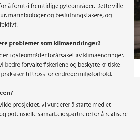
for å forutsi fremtidige gyteområder. Dette ville
ultur, marinbiologer og beslutningstakere, og
fektivt.
ere problemer som klimaendringer?
nger i gyteområder forårsaket av klimaendringer.
 bedre forvalte fiskeriene og beskytte kritiske
raksiser til tross for endrede miljøforhold.
deen?
vikle prosjektet. Vi vurderer å starte med et
 og potensielle samarbeidspartnere for å realisere