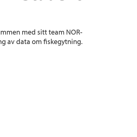
 sammen med sitt team NOR-
g av data om fiskegytning.