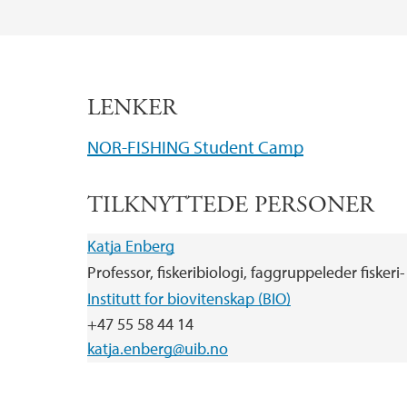
LENKER
NOR-FISHING Student Camp
TILKNYTTEDE PERSONER
Katja Enberg
Professor, fiskeribiologi, faggruppeleder fiskeri
Institutt for biovitenskap (BIO)
+47 55 58 44 14
katja.enberg@uib.no