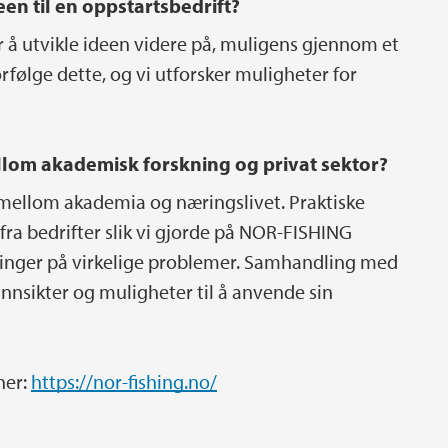
een til en oppstartsbedrift?
er å utvikle ideen videre på, muligens gjennom et
forfølge dette, og vi utforsker muligheter for
lom akademisk forskning og privat sektor?
mellom akademia og næringslivet. Praktiske
ra bedrifter slik vi gjorde på NOR-FISHING
sninger på virkelige problemer. Samhandling med
innsikter og muligheter til å anvende sin
her:
https://nor-fishing.no/