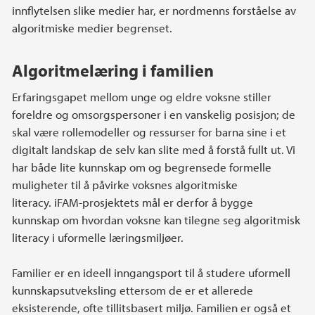
innflytelsen slike medier har, er nordmenns forståelse av
algoritmiske medier begrenset.
Algoritmelæring i familien
Erfaringsgapet mellom unge og eldre voksne stiller
foreldre og omsorgspersoner i en vanskelig posisjon; de
skal være rollemodeller og ressurser for barna sine i et
digitalt landskap de selv kan slite med å forstå fullt ut. Vi
har både lite kunnskap om og begrensede formelle
muligheter til å påvirke voksnes algoritmiske
literacy. iFAM-prosjektets mål er derfor å bygge
kunnskap om hvordan voksne kan tilegne seg algoritmisk
literacy i uformelle læringsmiljøer.
Familier er en ideell inngangsport til å studere uformell
kunnskapsutveksling ettersom de er et allerede
eksisterende, ofte tillitsbasert miljø. Familien er også et