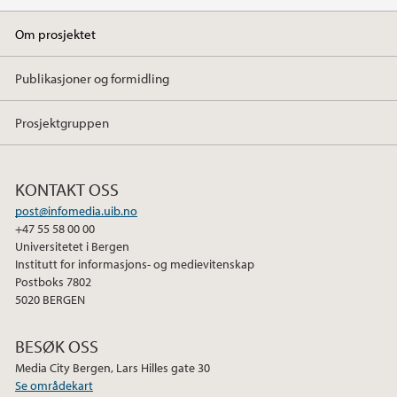
Om prosjektet
Publikasjoner og formidling
Prosjektgruppen
KONTAKT OSS
post@infomedia.uib.no
+47 55 58 00 00
Universitetet i Bergen
Institutt for informasjons- og medievitenskap
Postboks 7802
5020 BERGEN
BESØK OSS
Media City Bergen, Lars Hilles gate 30
Se områdekart