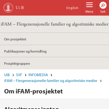
Hopp til hovedinnhold
English
Meny
Søk
iFAM – Flergenerasjonelle familier og algoritmiske medier
Om prosjektet
Publikasjoner og formidling
Prosjektgruppen
UiB
SVF
INFOMEDIA
iFAM – Flergenerasjonelle familier og algoritmiske medier
Om iFAM-prosjektet
Hovedinnhold
Algoritmenes inntog