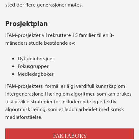
sted der flere generasjoner møtes.
Prosjektplan
iFAM-prosjektet vil rekruttere 15 familier til en 3-
måneders studie bestående av:
Dybdeintervjuer
Fokusgrupper
Mediedagbøker
iFAM-prosjektets formål er å gi verdifull kunnskap om
intergenerasjonell læring om algoritmer, som kan brukes
til å utvikle strategier for inkluderende og effektiv
algoritmisk læring, som et ledd i arbeidet med kritisk
medieforståelse.
FAKTABOKS