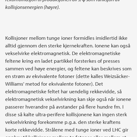
kollisjonsenergien (høyre).
Kollisjoner mellom tunge ioner formidles imidlertid ikke
alltid gjennom den sterke kjernekraften. Ionene kan også
vekselvirke elektromagnetisk. De elektromagnetiske
feltene kring en ladet partikkel forsterkes of presses
sammen ved høye energier, og feltene kan beskrives som
en strøm av ekvivalente fotoner (dette kalles Weizsäcker-
Williams' metod for ekvivalente fotoner). Det
elektromagnetiske feltet har uendelig rekkevidde, så
elektromagnetisk vekselvirkning kan skje også når ionene
passerer hverandre på avstander på flere hundre fm. I
disse så kalte ultra-perifere kollisjonene kan ingen sterk
vekselvirkning forekomme p.g.a. den sterke kraftens
korte rekkevidde. Strålene med tunge ioner ved LHC gir