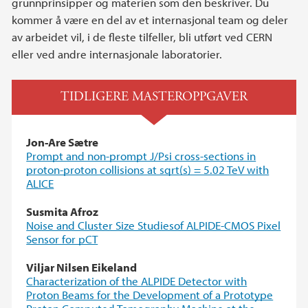
grunnprinsipper og materien som den beskriver. Du
kommer å være en del av et internasjonal team og deler
av arbeidet vil, i de fleste tilfeller, bli utført ved CERN
eller ved andre internasjonale laboratorier.
TIDLIGERE MASTEROPPGAVER
Jon-Are Sætre
Prompt and non-prompt J/Psi cross-sections in
proton-proton collisions at sqrt(s) = 5.02 TeV with
ALICE
Susmita Afroz
Noise and Cluster Size Studiesof ALPIDE-CMOS Pixel
Sensor for pCT
Viljar Nilsen Eikeland
Characterization of the ALPIDE Detector with
Proton Beams for the Development of a Prototype