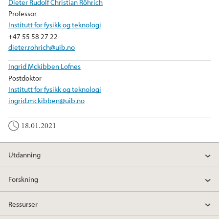
Dieter Rudolf Christian Röhrich
Professor
Institutt for fysikk og teknologi
+47 55 58 27 22
dieter.rohrich@uib.no
Ingrid Mckibben Lofnes
Postdoktor
Institutt for fysikk og teknologi
ingrid.mckibben@uib.no
18.01.2021
Utdanning
Forskning
Ressurser