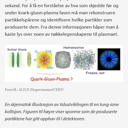
sekund. For å få en forståelse av hva som skjedde før og
under kvark-gluon-plasma fasen må man rekonstruere
partikkelspårene og identifisere hvilke partikler som
produserte dem. Fra denne informasjonen håper man å
kaste lys over noen av nøkkelegenskapene til plasmaet.
Foto/ill.:
ALICE Eksperimentet/CERN
En skjematisk illustrasjon av tidsutviklingen til en tung-ione
kollisjon. Figuren til høyre viser sporene som de produserte
partiklene har gitt opphav til i detektoren
.