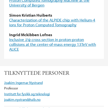
Proton Computed Tomography Machine at the
University of Bergen
Simon Kristian Huiberts
Characterization of the ALPIDE chip with Helium-4
ions for Proton Computed Tomography
Ingrid Mckibben Lofnes
Inclusive J/ψ cross section in proton-proton
collisions at the center-of-mass energy 13TeV with
ALICE
TILKNYTTEDE PERSONER
Joakim Ingemar Nystrand
Professor
Institutt for fysikk og teknologi
joakim.nystrand@uib.no