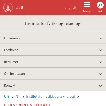
Hopp til hovedinnhold
English
Meny
Søk
Institutt for fysikk og teknologi
Utdanning
Forskning
Ressurser
Om instituttet
Kontakt
UiB
NT
Institutt for fysikk og teknologi
FORSKNINGSOMRÅDE