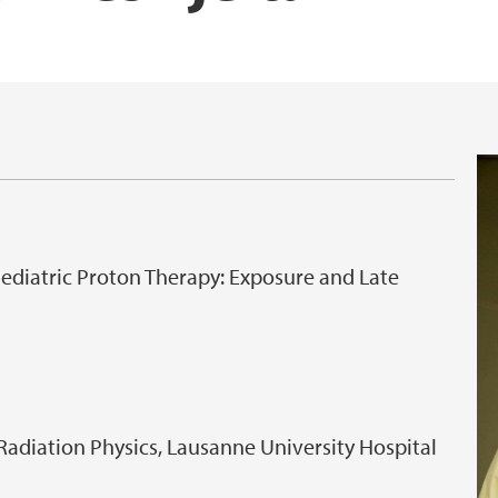
Bachelorprogram
Administrasjonen ve
ediatric Proton Therapy: Exposure and Late
f Radiation Physics, Lausanne University Hospital