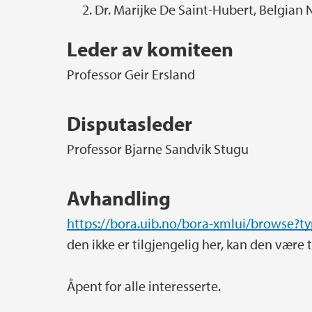
Dr. Marijke De Saint-Hubert, Belgian
Leder av komiteen
Professor Geir Ersland
Disputasleder
Professor Bjarne Sandvik Stugu
Avhandling
https://bora.uib.no/bora-xmlui/browse?t
den ikke er tilgjengelig her, kan den være t
Åpent for alle interesserte.