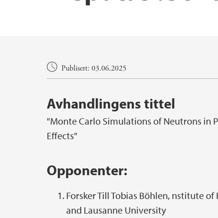
Masterprogram
Tilgjengelige masteroppgaver i fysikk
Hovedinnhold
Publisert: 03.06.2025
Avhandlingens tittel
"Monte Carlo Simulations of Neutrons in P
Effects"
Opponenter:
Forsker Till Tobias Böhlen, nstitute o
and Lausanne University