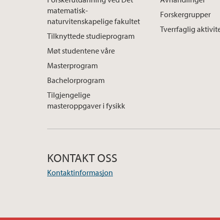
matematisk-
Forskergrupper
naturvitenskapelige fakultet
Tverrfaglig aktivit
Tilknyttede studieprogram
Møt studentene våre
Masterprogram
Bachelorprogram
Tilgjengelige
masteroppgaver i fysikk
KONTAKT OSS
Kontaktinformasjon