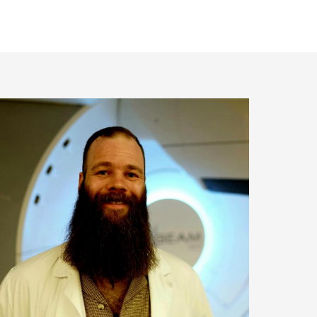
d IFT