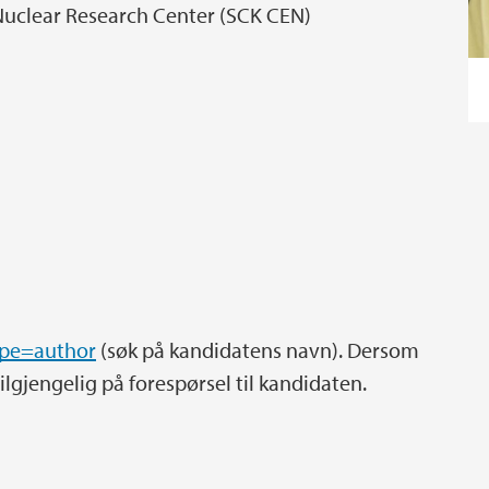
 Nuclear Research Center (SCK CEN)
ype=author
(søk på kandidatens navn). Dersom
ilgjengelig på forespørsel til kandidaten.