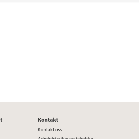
t
Kontakt
Kontakt oss
Administrative og tekniske