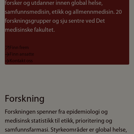
forsker og utdanner innen global helse,
samfunnsmedisin, etikk og allmennmedisin. 20
forskningsgrupper og sju sentre ved Det
medisinske fakultet.
Finn frem
Finn ansatte
Kontakt oss
Forskning
Forskningen spenner fra epidemiologi og
medisinsk statistikk til etikk, prioritering og
samfunnsfarmasi. Styrkeområder er global helse,