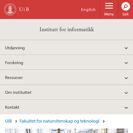
Hopp til hovedinnhold
English
Meny
Søk
Institutt for informatikk
Utdanning
Forskning
Ressurser
Om instituttet
Kontakt
Hovedinnhold
UiB
Fakultet for naturvitenskap og teknologi