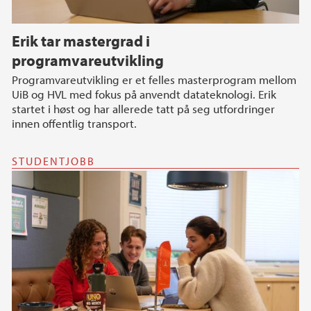
Erik tar mastergrad i
programvareutvikling
Programvareutvikling er et felles masterprogram mellom
UiB og HVL med fokus på anvendt datateknologi. Erik
startet i høst og har allerede tatt på seg utfordringer
innen offentlig transport.
STUDENTJOBB