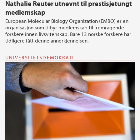
Nathalie Reuter utnevnt til prestisjetungt
medlemskap
European Molecular Biology Organization (EMBO) er en
organisasjon som tilbyr medlemskap til fremragende
forskere innen livsvitenskap. Bare 13 norske forskere har
tidligere fått denne annerkjennelsen.
UNIVERSITETSDEMOKRATI