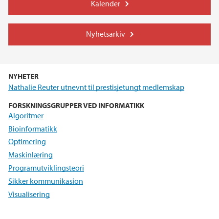
Kalender
Nyhetsarkiv
NYHETER
Nathalie Reuter utnevnt til prestisjetungt medlemskap
FORSKNINGSGRUPPER VED INFORMATIKK
Algoritmer
Bioinformatikk
Optimering
Maskinlæring
Programutviklingsteori
Sikker kommunikasjon
Visualisering