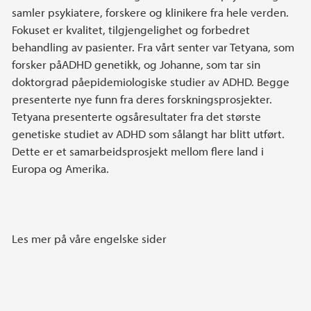
samler psykiatere, forskere og klinikere fra hele verden.
Fokuset er kvalitet, tilgjengelighet og forbedret
behandling av pasienter. Fra vårt senter var Tetyana, som
forsker påADHD genetikk, og Johanne, som tar sin
doktorgrad påepidemiologiske studier av ADHD. Begge
presenterte nye funn fra deres forskningsprosjekter.
Tetyana presenterte ogsåresultater fra det største
genetiske studiet av ADHD som sålangt har blitt utført.
Dette er et samarbeidsprosjekt mellom flere land i
Europa og Amerika.
Les mer på våre engelske sider