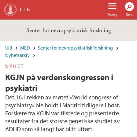
Hopp til hovedinnhold
Meny
Søk
Senter for nevropsykiatrisk forskning
UiB
MED
Senter for nevropsykiatrisk forskning
Nyhetsarkiv
NYHET
KGJN på verdenskongressen i
psykiatri
Det 16. i rekken av møtet «World congress of
psychiatry» ble holdt i Madrid tidligere i høst.
Forskere fra KGJN var tilstede og presenterte
resultater fra det største genetiske studiet av
ADHD som så langt har blitt utført.