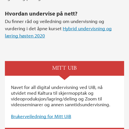
Hvordan undervise på nett?
Du finner råd og veiledning om undervisning og
vurdering i det åpne kurset
Hybrid undervisning og
læring høsten 2020
MITT UIB
Navet for all digital undervisning ved UiB, nå
utvidet med Kaltura til skjermopptak og
videoproduksjon/lagring/deling og Zoom til
videoseminarer og annen sanntidsundervisning.
Brukerveiledning for Mitt UiB