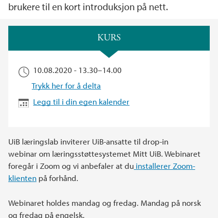
brukere til en kort introduksjon på nett.
Hovedinnhold
KURS
10.08.2020 -
13.30
–
14.00
Trykk her for å delta
Legg til i din egen kalender
UiB læringslab inviterer UiB-ansatte til drop-in
webinar om læringsstøttesystemet Mitt UiB. Webinaret
foregår i Zoom og vi anbefaler at du
installerer Zoom-
klienten
på forhånd.
Webinaret holdes mandag og fredag. Mandag på norsk
og fredag på engelsk.