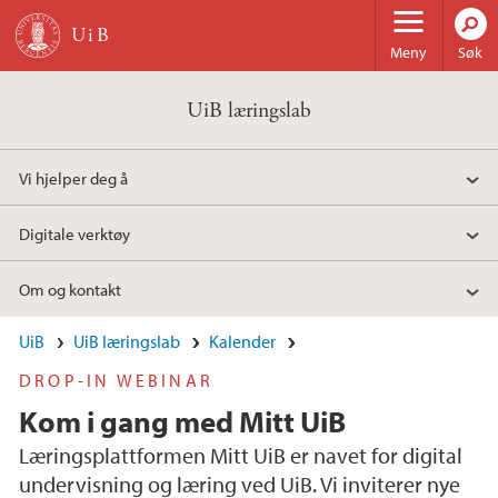
Hopp til hovedinnhold
Meny
Søk
UiB læringslab
Vi hjelper deg å
Digitale verktøy
Om og kontakt
UiB
UiB læringslab
Kalender
DROP-IN WEBINAR
Kom i gang med Mitt UiB
Læringsplattformen Mitt UiB er navet for digital
undervisning og læring ved UiB. Vi inviterer nye